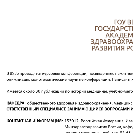
ГОУ 
ГОСУДАРСТ
АКАДЕМ
ЗДРАВООХРА
РАЗВИТИЯ 
В ВУЗе проводятся курсовые конференции, посвященные памятны
олимпиады, монотематические научные конференции. Написаны м
Имеется около 30 публикаций по истории медицины, учебно-мето
КАФЕДРА:
общественного здоровья и здравоохранения, медицин
ОТВЕТСТВЕННЫЙ СПЕЦИАЛИСТ, ЗАНИМАЮЩИЙСЯ ВОПРОСАМИ 
КОНТАКТНАЯ ИНФОРМАЦИЯ:
153012, Российская Федерация, Иван
Минздравсоцразвития России, кафе
истории медицины, раб. тел. 32-63