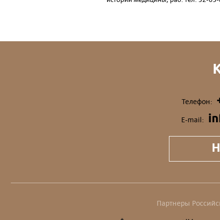
Телефон:
i
E-mail:
Н
Партнеры Российс