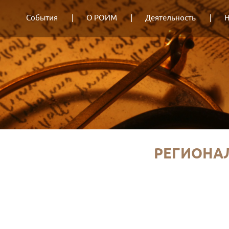
События
О РОИМ
Деятельность
Н
РЕГИОНА