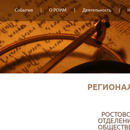
События
О РОИМ
Деятельность
Н
РЕГИОНА
РОСТОВ
ОТДЕЛЕН
ОБЩЕСТВ