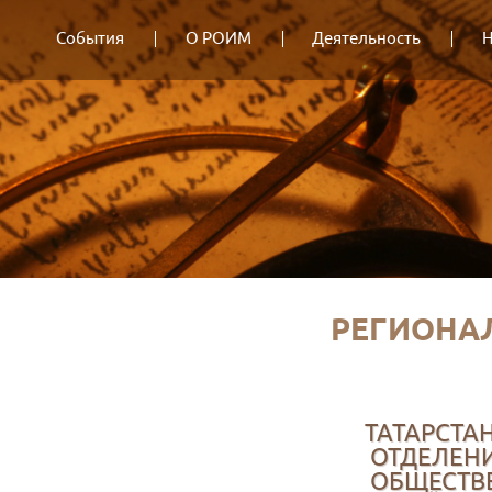
События
О РОИМ
Деятельность
Н
РЕГИОНА
ТАТАРСТА
ОТДЕЛЕН
ОБЩЕСТВ