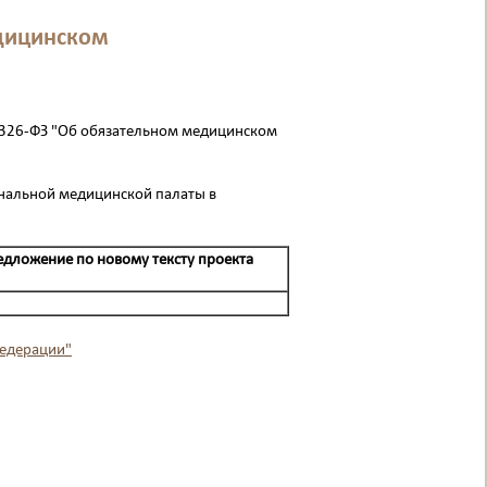
едицинском
 326-ФЗ "Об обязательном медицинском
ональной медицинской палаты в
едложение по новому тексту проекта
Федерации"