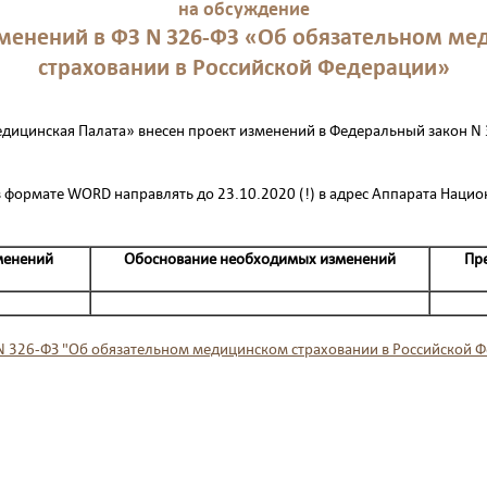
на обсуждение
менений в ФЗ N 326-ФЗ «Об обязательном м
страховании в Российской Федерации»
дицинская Палата» внесен проект изменений в Федеральный закон N
 формате WORD направлять до 23.10.2020 (!) в адрес Аппарата Наци
менений
Обоснование необходимых изменений
Пр
N 326-ФЗ "Об обязательном медицинском страховании в Российской 