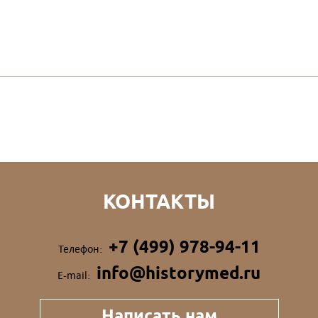
КОНТАКТЫ
+7 (499) 978-94-11
Телефон:
info@historymed.ru
E-mail:
Написать нам