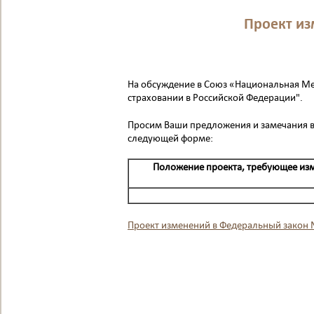
Проект из
На обсуждение в Союз «Национальная Ме
страховании в Российской Федерации".
Просим Ваши предложения и замечания в
следующей форме:
Положение проекта, требующее из
Проект изменений в Федеральный закон 