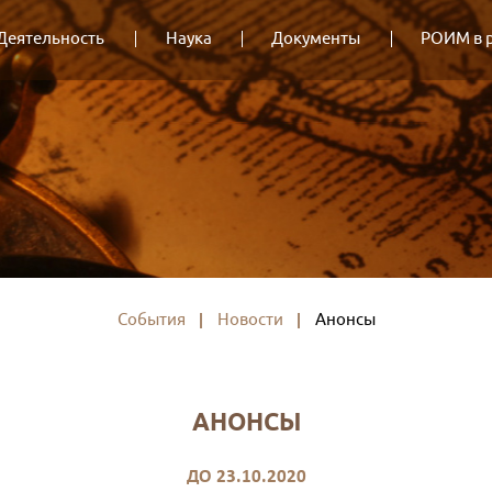
Деятельность
Наука
Документы
РОИМ в 
События
Новости
Анонсы
АНОНСЫ
ДО 23.10.2020