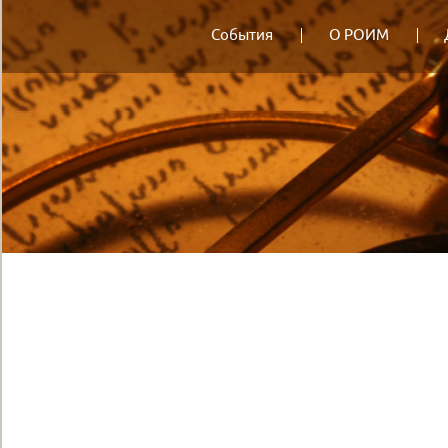
События
О РОИМ