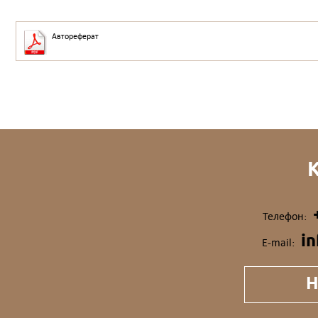
Автореферат
Телефон:
i
E-mail:
Н