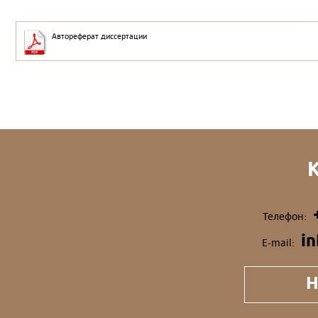
Автореферат диссертации
Телефон:
i
E-mail:
Н