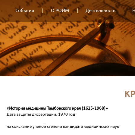
События
О РОИМ
Деятельность
Н
КР
«История медицины Тамбовского края (1625-1968)»
Дата защиты диссертации: 1970 год
на соискание ученой степени кандидата медицинских наук