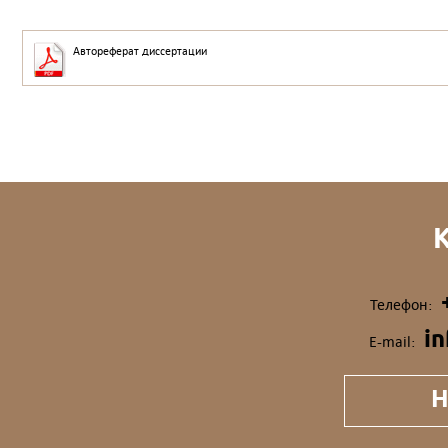
Автореферат диссертации
Телефон:
i
E-mail:
Н