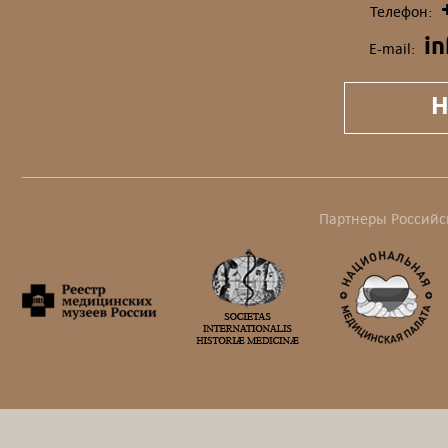
Телефон:
i
E-mail:
Н
Партнеры Российс