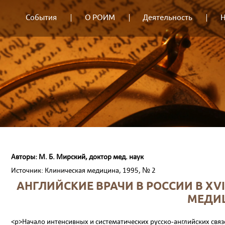
События
О РОИМ
Деятельность
Н
Авторы: М. Б. Мирский, доктор мед. наук
Источник: Клиническая медицина, 1995, № 2
АНГЛИЙСКИЕ ВРАЧИ В РОССИИ В XVI
МЕДИЦ
<p>Начало интенсивных и систематических русско-английских связе