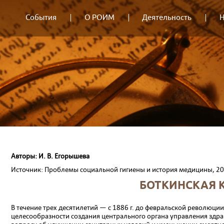
События
О РОИМ
Деятельность
Н
Авторы: И. В. Егорышева
Источник: Проблемы социальной гигиены и история медицины, 2
БОТКИНСКАЯ К
В течение трех десятилетий — с 1886 г. до февральской революции
целесообразности создания центрального органа управления здр