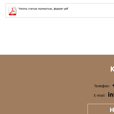
Читать статью полностью, формат pdf
Телефон:
i
E-mail:
Н