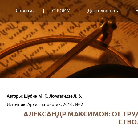
События
О РОИМ
Деятельность
Н
Авторы: Шубин М. Г., Ломтатидзе Л. В.
Источник: Архив патологии, 2010, № 2
АЛЕКСАНДР МАКСИМОВ: ОТ ТРУ
СТВО