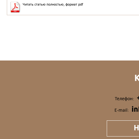
Читать статью полностью, формат pdf
Телефон:
i
E-mail:
Н