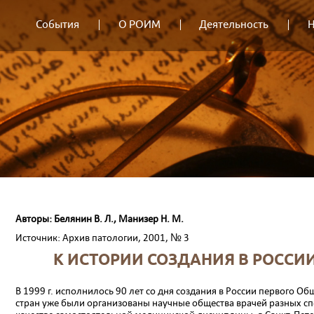
События
О РОИМ
Деятельность
Н
Авторы: Белянин В. Л., Манизер Н. М.
Источник: Архив патологии, 2001, № 3
К ИСТОРИИ СОЗДАНИЯ В РОССИ
В 1999 г. исполнилось 90 лет со дня создания в России первого О
стран уже были организованы научные общества врачей разных сп