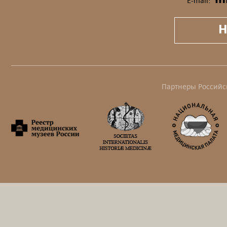
E-mail:
Н
Партнеры Российс