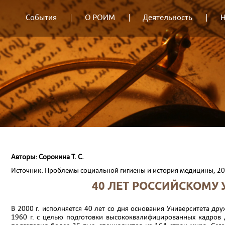
События
О РОИМ
Деятельность
Н
Авторы: Соpокина Т. С.
Источник: Проблемы социальной гигиены и история медицины, 2
40 ЛЕТ PОССИЙСКОМУ
В 2000 г. исполняется 40 лет со дня основания Университета д
1960 г. с целью подготовки высококвалифицированных кадров д