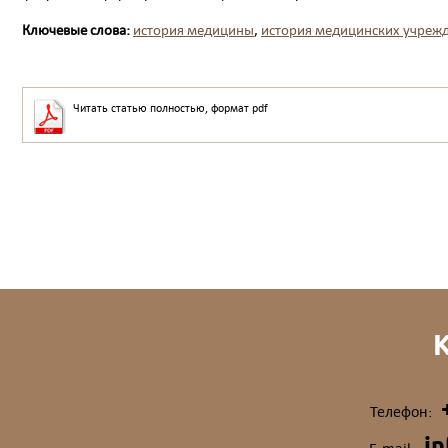
Ключевые слова:
история медицины
,
история медицинских учреж
Читать статью полностью, формат pdf
Телефон:
i