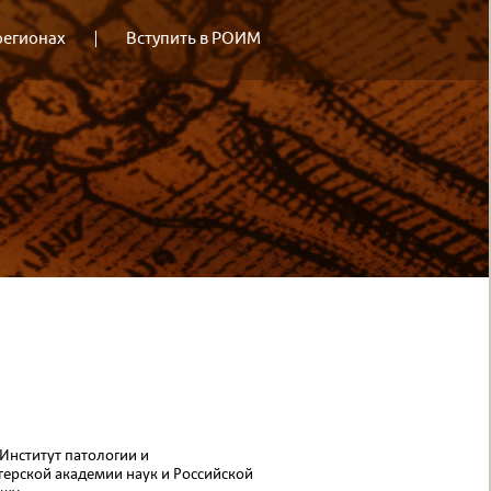
регионах
Вступить в РОИМ
Инсти­тут патологии и
герской академии наук и Российской