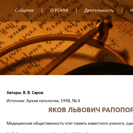
События
О РОИМ
Деятельность
Н
Авторы: В. В. Серов
Источник: Архив патологии, 1998, № 4
ЯКОВ ЛЬВОВИЧ РАПОПОР
Медицинская общественность чтит память извест­ного ученого, од