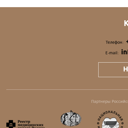
Телефон:
i
E-mail:
Н
Партнеры Российс