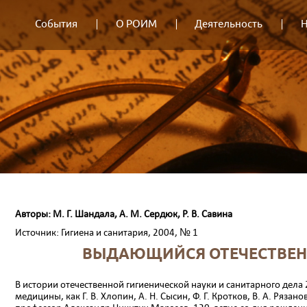
События
О РОИМ
Деятельность
Н
Авторы: М. Г. Шандала, А. М. Сердюк, Р. В. Савина
Источник: Гигиена и санитария, 2004, № 1
ВЫДАЮЩИЙСЯ ОТЕЧЕСТВЕННЫ
В истории отечественной гигиенической науки и са­нитарного дел
медицины, как Г. В. Хлопин, А. Н. Сысин, Ф. Г. Кротков, В. А. Ряз