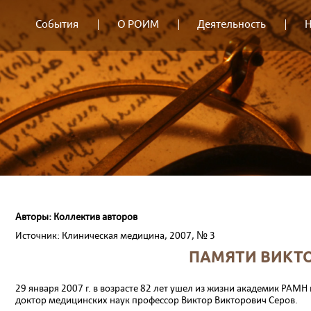
События
О РОИМ
Деятельность
Н
Авторы: Коллектив авторов
Источник: Клиническая медицина, 2007, № 3
ПАМЯТИ ВИКТО
29 января 2007 г. в возрасте 82 лет ушел из жизни ака­демик РАМ
доктор ме­дицинских наук профессор Виктор Викторович Серов.