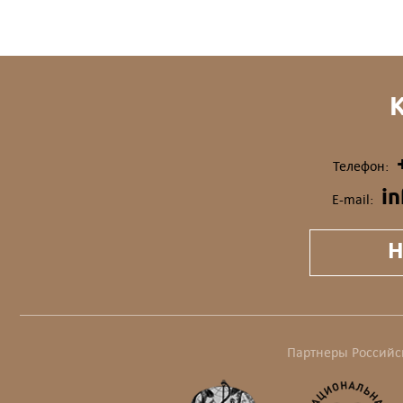
Телефон:
i
E-mail:
Н
Партнеры Российс