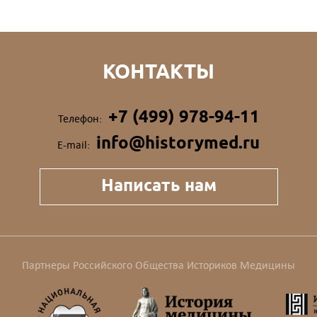
КОНТАКТЫ
+7 (499) 978-94-11
Телефон:
info@historymed.ru
E-mail:
Написать нам
Партнеры Российского Общества Историков Медицины