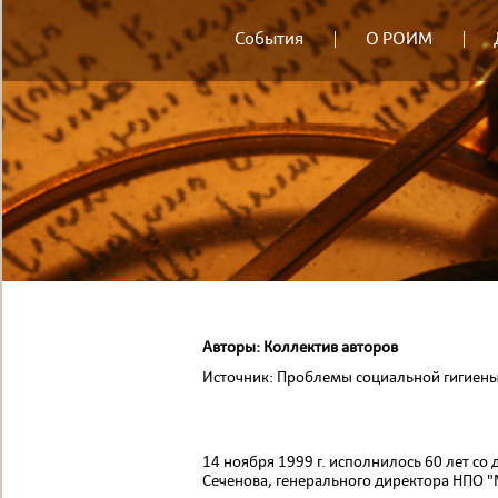
События
О РОИМ
Авторы: Коллектив авторов
Источник: Проблемы социальной гигиены
14 ноября 1999 г. исполнилось 60 лет с
Сеченова, генераль­ного директора НПО