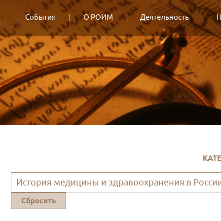
События
О РОИМ
Деятельность
Н
КАТ
История медицины и здравоохранения в Росси
Сбросить