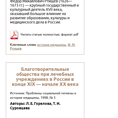
Федор Михайлович Ртищев (1626—
1673 гг.) — крупный го­сударственный и
культурный деятель XVII века,
оказавший большое влияние на
развитие образования, культуры и
меди­цинского дела в России.
Читать статью полностью, формат pdf
Ключевые слова:
история медицины
,
Ф. М.
Ртищев
Благотворительные
общества при лечебных
учреждениях в России в
конце XIX — начале XX века
Источник: Проблемы социальной гигиены и
история медицины, 1998, № 5
Авторы: Л. Е. Горелова, Т. И.
Суровцева