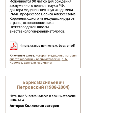
Исполняется 90 лет со дня рождения
заслуженного деятеля науки РФ,
доктора медицинских наук академи­ка
РАМН профессора Бориса Алексеевича
Королева, одного из ведущих хирургов
страны, основоположника
Нижегородской школы
анестезиологов-реаниматологов.
Читать статью полностью, формат pdf
Ключевые слова:
история медицины
,
история
анестезиологии и реаниматологии
,
Б. А.
Королев
,
деятели медицины
Борис Васильевич
Петровский (1908-2004)
Источник: Анестезиология и реаниматология,
2004, № 4
Авторы: Коллектив авторов