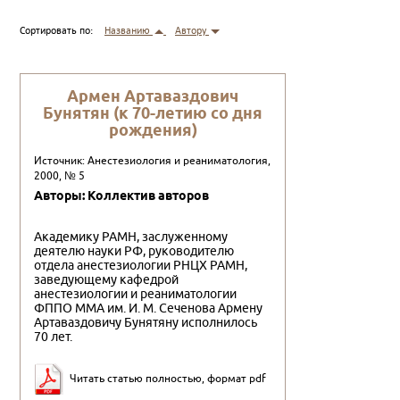
Сортировать по:
Названию
Автору
Армен Артаваздович
Бунятян (к 70-летию со дня
рождения)
Источник: Анестезиология и реаниматология,
2000, № 5
Авторы: Коллектив авторов
Академику РАМН, заслуженному
деятелю науки РФ, руко­водителю
отдела анестезиологии РНЦХ РАМН,
заведующему кафедрой
анестезиологии и реаниматологии
ФППО ММА им. И. М. Сеченова Армену
Артаваздовичу Бунятяну исполнилось
70 лет.
Читать статью полностью, формат pdf