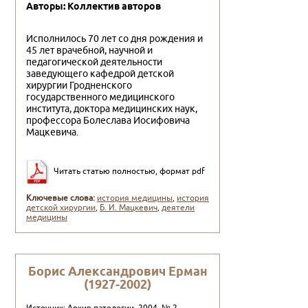
Авторы: Коллектив авторов
Исполнилось 70 лет со дня рождения и
45 лет врачебной, научной и
педагогической деятельности
заведующего кафед­рой детской
хирургии Гродненского
государственного меди­цинского
института, доктора медицинских наук,
профессора Болеслава Иосифовича
Мацкевича.
Читать статью полностью, формат pdf
Ключевые слова:
история медицины
,
история
детской хирургии
,
Б. И. Мацкевич
,
деятели
медицины
Борис Александрович Ерман
(1927-2002)