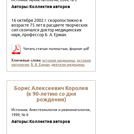
Источник: Архив патологии, 2004, № 2
Авторы: Коллектив авторов
16 октября 2002 г. скоропостижно в
возрасте 75 лет в расцвете творческих
сил скончался доктор медицинских
наук, профессор Б. А. Ерман.
Читать статью полностью, формат pdf
Ключевые слова:
история медицины
,
история
патологии
,
Б. А. Ерман
,
деятели медицины
Борис Алексеевич Королев
(к 90-летию со дня
рождения)
Источник: Анестезиология и реаниматология,
1999, № 6
Авторы: Коллектив авторов