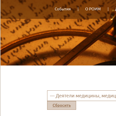
События
О РОИМ
— Деятели медицины, медиц
Сбросить