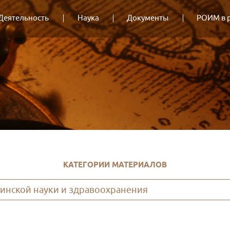
Деятельность
Наука
Документы
РОИМ в 
КАТЕГОРИИ МАТЕРИАЛОВ
инской науки и здравоохранения