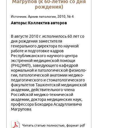
Магрупов (к 60-летию со дня
рождения)
Источник: Архив патологии, 2010, № 4
Авторы: Коллектив авторов
В августе 2010 г. исполнилось 60 лет со
дня рождения заместителя
генерального директора по научной
работе и подготовке кадров
Республиканского научного центра
экстренной медицинской помощи
(РНЦЭМП), заведую­щего кафедрой
нормальной и патологической физиоло­
гии, патологической анатомии медико-
педагогического и стоматологического
факультетов Ташкентской меди­цинской
академии, действительного члена
Российской медико-технической
академии, доктора медицинских наук,
профессора Боходира Асадуллаевича
Магрупова.
Читать статью полностью, формат pdf