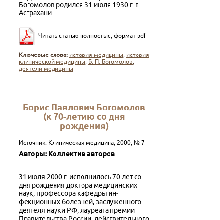
Богомолов родился 31 июля 1930 г. в
Ас­трахани.
Читать статью полностью, формат pdf
Ключевые слова:
история медицины
,
история
клинической медицины
,
Б. П. Богомолов
,
деятели медицины
Борис Павлович Богомолов
(к 70-летию со дня
рождения)
Источник: Клиническая медицина, 2000, № 7
Авторы: Коллектив авторов
31 июля 2000 г. исполнилось 70 лет со
дня рождения доктора медицинских
наук, профессора кафедры ин­
фекционных болезней, заслуженного
деятеля науки РФ, лауреата премии
Правительства России, действительного