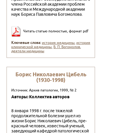
члена Российской академии проблем
качества и Между­народной академии
наук Бориса Павловича Богомолова.
Читать статью полностью, формат pdf
Ключевые слова:
история медицины
,
история
клинической медицины
,
Б. П. Богомолов
,
деятели медицины
Борис Николаевич Цибель
(1930-1998)
Источник: Архив патологии, 1999, № 2
Авторы: Коллектив авторов
8 января 1998 г. после тяжелой
продолжительной бо­лезни ушел из
жизни Борис Николаевич Цибель, пре­
красный человек, известный ученый,
заведующий ка­федрой патологической