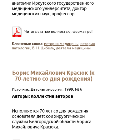
анатомии Иркутского государ­ственного
медицинского университета, доктор
меди­цинских наук, профессор.
Читать статью полностью, формат pdf
Ключевые слова:
история медицины
,
история
патологии
,
Б. Н. Цибель
,
деятели медицины
Борис Михайлович Красюк (к
70-летию со дня рождения)
Источник: Детская хирургия, 1999, № 6
Авторы: Коллектив авторов
Исполняется 70 лет со дня рождения
основателя детской хирургической
службы Белгородской об­ласти Бориса
Михайловича Красюка.