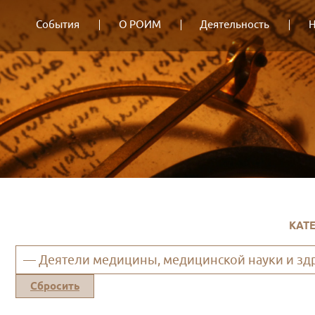
События
О РОИМ
Деятельность
Н
КАТ
— Деятели медицины, медицинской науки и зд
Сбросить