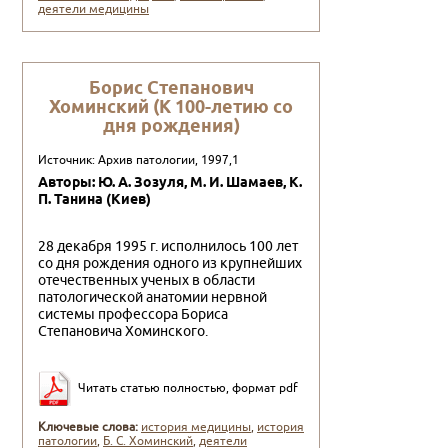
деятели медицины
Борис Степанович
Хоминский (К 100-летию со
дня рождения)
Источник: Архив патологии, 1997,1
Авторы: Ю. А. Зозуля, М. И. Шамаев, К.
П. Танина (Киев)
28 декабря 1995 г. исполнилось 100 лет
со дня рож­дения одного из крупнейших
отечественных ученых в области
патологической анатомии нервной
системы профессора Бориса
Степановича Хоминского.
Читать статью полностью, формат pdf
Ключевые слова:
история медицины
,
история
патологии
,
Б. С. Хоминский
,
деятели