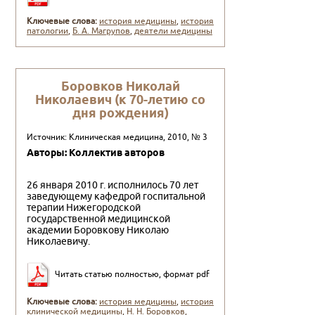
Ключевые слова:
история медицины
,
история
патологии
,
Б. А. Магрупов
,
деятели медицины
Боровков Николай
Николаевич (к 70-летию со
дня рождения)
Источник: Клиническая медицина, 2010, № 3
Авторы: Коллектив авторов
26 января 2010 г. исполнилось 70 лет
заведующему кафедрой госпитальной
терапии Нижегородской
государственной меди­цинской
академии Боровкову Николаю
Николаевичу.
Читать статью полностью, формат pdf
Ключевые слова:
история медицины
,
история
клинической медицины
,
Н. Н. Боровков
,