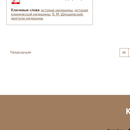
Ключевые слова:
история медицины
,
история
клинической медицины
,
Б. М. Шершевский
,
деятели медицины
Предыдущая
49