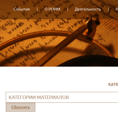
События
О РОИМ
Деятельность
Н
КАТ
КАТЕГОРИИ МАТЕРИАЛОВ
Сбросить