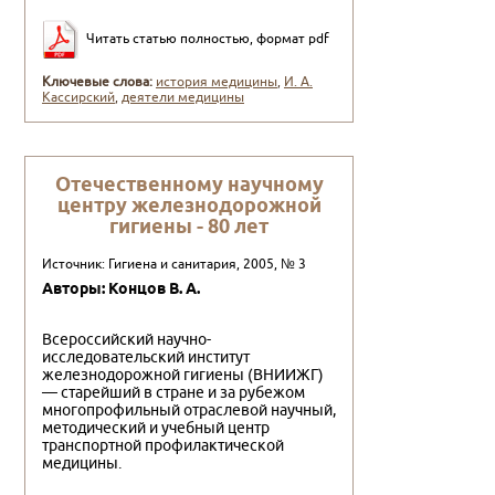
Читать статью полностью, формат pdf
Ключевые слова:
история медицины
,
И. А.
Кассирский
,
деятели медицины
Отечественному научному
центру железнодорожной
гигиены - 80 лет
Источник: Гигиена и санитария, 2005, № 3
Авторы: Концов В. А.
Всероссийский научно-
исследовательский институт
железнодорожной гигиены (ВНИИЖГ)
— старейший в стране и за рубежом
многопрофильный отраслевой научный,
методический и учебный центр
транспортной профилактической
медицины.