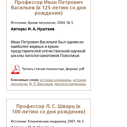
Профессор Иван Петрович
Васильев (к 125-летию со дня
рождения)
Источник: Архив патологии, 2004, № 5
Авторы: И. А. Нуштаев
Иван Петрович Васильев был одним из
наиболее вид­ных и ярких
представителей отечественной научной
школы патологоанатомов Поволжья.
Читать статью полностью, формат pdf
Ключевые слова:
история медицины
,
история
патологии
,
И. П. Васильев
,
деятели медицины
Профессор Л. С. Шварц (к
100-летию со дня рождения)
Источник: Клиническая медицина, 2001, № 3