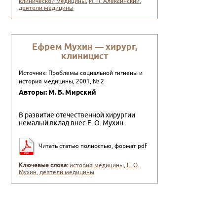
клинической медицины
,
И. П. Алексинский
,
деятели медицины
Ефрем Мухин — хирург,
клиницист
Источник: Проблемы социальной гигиены и
история медицины, 2001, № 2
Авторы: М. Б. Мирский
В развитие отечественной хирургии
немалый вклад внес Е. О. Мухин.
Читать статью полностью, формат pdf
Ключевые слова:
история медицины
,
Е. О.
Мухин
,
деятели медицины