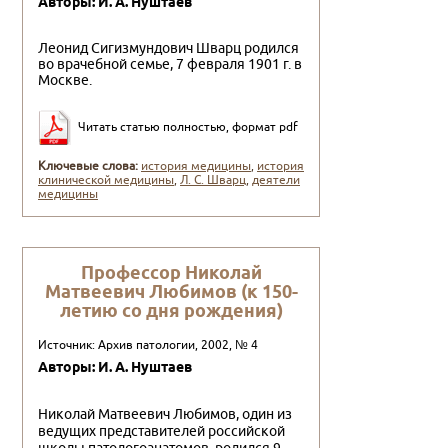
Авторы: И. А. Нуштаев
Леонид Сигизмундович Шварц родился
во врачебной семье, 7 февраля 1901 г. в
Москве.
Читать статью полностью, формат pdf
Ключевые слова:
история медицины
,
история
клинической медицины
,
Л. С. Шварц
,
деятели
медицины
Профессор Николай
Матвеевич Любимов (к 150-
летию со дня рождения)
Источник: Архив патологии, 2002, № 4
Авторы: И. А. Нуштаев
Николай Матвеевич Любимов, один из
ведущих представителей российской