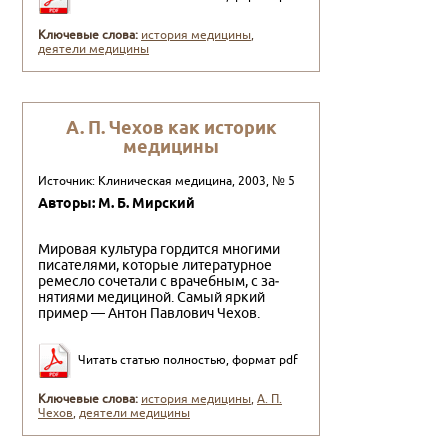
Ключевые слова:
история медицины
,
деятели медицины
А. П. Чехов как историк
медицины
Источник: Клиническая медицина, 2003, № 5
Авторы: М. Б. Мирский
Мировая культура гордится многими
писателями, ко­торые литературное
ремесло сочетали с врачебным, с за­
нятиями медициной. Самый яркий
пример — Антон Павлович Чехов.
Читать статью полностью, формат pdf
Ключевые слова:
история медицины
,
А. П.
Чехов
,
деятели медицины