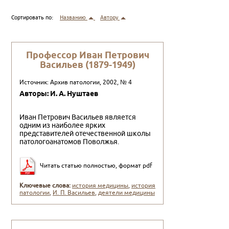
Сортировать по:
Названию
Автору
Профессор Иван Петрович
Васильев (1879-1949)
Источник: Архив патологии, 2002, № 4
Авторы: И. А. Нуштаев
Иван Петрович Васильев является
одним из наиболее ярких
представителей отечественной школы
патолого­анатомов Поволжья.
Читать статью полностью, формат pdf
Ключевые слова:
история медицины
,
история
патологии
,
И. П. Васильев
,
деятели медицины