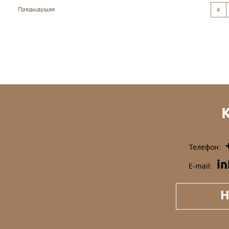
Предыдущая
4
Телефон:
i
E-mail:
Н