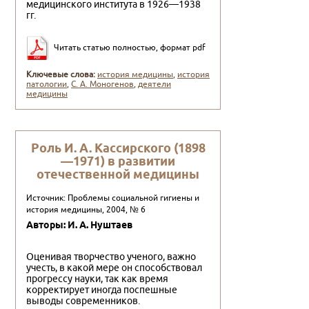
медицинского института в 1926—1938
гг.
Читать статью полностью, формат pdf
Ключевые слова:
история медицины
,
история
патологии
,
С. А. Моногенов
,
деятели
медицины
Роль И. А. Кассирского (1898
—1971) в развитии
отечественной медицины
Источник: Проблемы социальной гигиены и
история медицины, 2004, № 6
Авторы: И. А. Нуштаев
Оценивая творчество ученого, важно
учесть, в какой мере он способствовал
прогрессу науки, так как время
корректирует иногда поспешные
выводы современников.