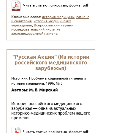
Читать статью полностью, формат pdf
Ключевые слова:
история медицины
,
гигиена
и санитария
,
история медицинских
учреждений
,
Всероссийский научно-
исследовательский институт
железнодорожной гигиены
"Русская Акция" (Из истории
российского медицинского
зарубежья)
Источник: Проблемы социальной гигиены и
история медицины, 1996, № 5
Авторы: М. Б. Мирский
История российского медицинского
зарубежья — одна из актуальных
историко-медицинских проблем нашего
времени.
Читать статью полностью, формат pdf