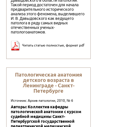
Давыдовского в области патологии.
Такой период достаточен для начала
предварительного исторического
анализа этого феномена, выделившего
И. В. Давыдовского как ведущего
патолога в ряду самых видных
отечественных ученых-
патологоанатомов.
Читать статью полностью, формат pdf
Патологическая анатомия
детского возраста в
Ленинграде - Санкт-
Петербурге
Источник: Архив патологии, 2010, № 6
Авторы: Коллектив кафедры
патологической анатомии с курсом
судебной медицины Санкт-
Петербургской государственной
педиатрической медицинской