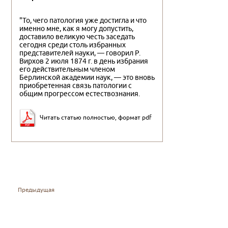
"То, чего патология уже достигла и что
именно мне, как я могу допустить,
доставило великую честь заседать
сегодня среди столь избранных
представителей науки, — говорил Р.
Вирхов 2 июля 1874 г. в день избрания
его действительным членом
Берлинской академии наук, — это вновь
приобретенная связь патологии с
общим прогрессом естествознания.
Читать статью полностью, формат pdf
Предыдущая