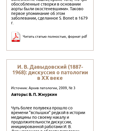
обособленные створки в основании
аорты были окостеневшими». Таково
первое упоминание об этом
заболевании, сделанное S. Bonet в 1679
г.
Читать статью полностью, формат pdf
И. В. Давыдовский (1887-
1968): дискуссия о патологии
в XX веке
Источник: Архив патологии, 2009, № 3
Авторы: В. П. Жмуркин
Чуть более полувека прошло со
времени "вспышки" редкой в истории
медицины по своему накалу и
продолжительности дискуссии,
инициированной работами И. В.