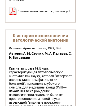
человека.
Читать статью полностью, формат pdf
К истории возникновения
патологической анатомии
Источник: Архив патологии, 1999, № 6
Авторы: А. М. Сточик, М. А. Пальцев, С.
Н. Затравкин
Крылатая фраза М. Биша,
характеризующая патологическую
анатомию как науку, которая "отверзает
двери к таинствам физиологии
болезней", исполнена глубокого
смысла. Для медицины конца XVIII—
начала XIX века рождение
патологической анатомии было не
просто появлением новой науки,
изучающей "видимые поражения,