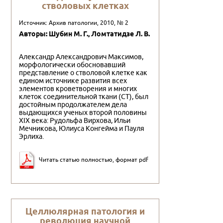
стволовых клетках
Источник: Архив патологии, 2010, № 2
Авторы: Шубин М. Г., Ломтатидзе Л. В.
Александр Александрович Максимов,
морфологически обосновавший
представление о стволовой клетке как
едином источнике развития всех
элементов кроветворения и многих
клеток соединительной ткани (СТ), был
достойным продолжателем дела
выдающихся ученых второй половины
XIX века: Рудольфа Вирхова, Ильи
Мечникова, Юлиуса Конгейма и Пауля
Эрлиха.
Читать статью полностью, формат pdf
Целлюлярная патология и
революция научной