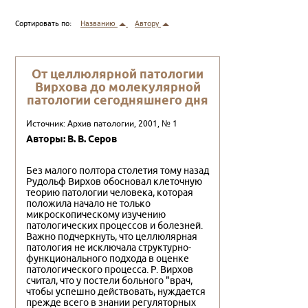
Сортировать по:
Названию
Автору
От целлюлярной патологии
Вирхова до молекулярной
патологии сегодняшнего дня
Источник: Архив патологии, 2001, № 1
Авторы: В. В. Серов
Без малого полтора столетия тому назад
Рудольф Вирхов обосновал клеточную
теорию патологии человека, которая
положила начало не только
микроскопическому изучению
патологических процессов и болезней.
Важно подчеркнуть, что целлюлярная
патология не исключала структурно-
функционального подхода в оценке
патологического процесса. Р. Вирхов
считал, что у постели больного "врач,
чтобы успешно действовать, нуждается
прежде всего в знании регуляторных