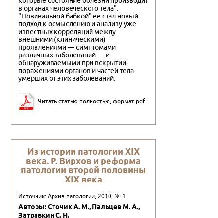
которые состояние болезни производит
в органах человеческого тела".
"Повивальной бабкой" ее стал новый
подход к осмыслению и анализу уже
известных корреляций между
внешними (клиническими)
проявлениями — симптомами
различных заболеваний — и
обнаруживаемыми при вскрытии
поражениями органов и частей тела
умерших от этих заболеваний.
Читать статью полностью, формат pdf
Из истории патологии XIX
века. Р. Вирхов и реформа
патологии второй половины
XIX века
Источник: Архив патологии, 2010, № 1
Авторы: Сточик А. М., Пальцев М. А.,
Затравкин С. Н.