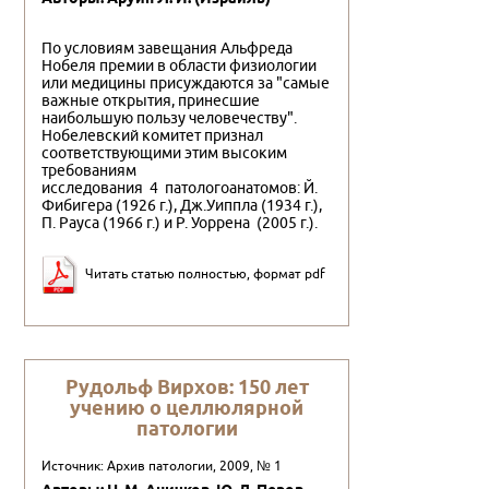
По условиям завещания Альфреда
Нобеля премии в области физиологии
или медицины присуждаются за "самые
важные открытия, принесшие
наибольшую пользу человечеству".
Нобелевский комитет признал
соответствующими этим высоким
требованиям
исследования 4 патологоанатомов: Й.
Фибигера (1926 г.), Дж.Уиппла (1934 г.),
П. Рауса (1966 г.) и Р. Уоррена (2005 г.).
Читать статью полностью, формат pdf
Рудольф Вирхов: 150 лет
учению о целлюлярной
патологии
Источник: Архив патологии, 2009, № 1