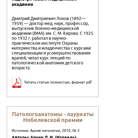
академии
Дмитрий Дмитриевич Лохов (1892—
1959) — доктор мед. наук, профессор,
выпускник Военно-медицинской
академии (ВМА) им. С. М. Кирова. С 1925
по 1932 г. работал в научно-
практическом институте Охраны
материнства и младенчества с курсами
специализации и усовершенствования
врачей, читал курс лекций по
патологической анатомии детского
возраста.
Читать статью полностью, формат pdf
Патологоанатомы - лауреаты
Нобелевской премии
Источник: Архив патологии, 2010, № 3
Авторы: Аруин Л. И. (Израиль)