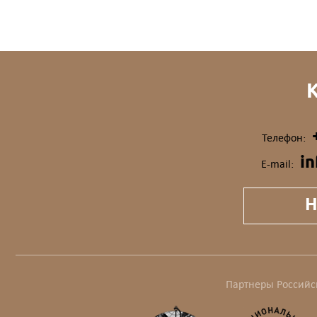
Телефон:
i
E-mail:
Н
Партнеры Российс