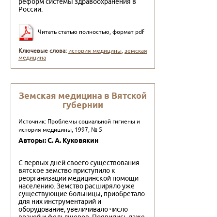
реформ системы здравоохранения в
России.
Читать статью полностью, формат pdf
Ключевые слова:
история медицины
,
земская
медицина
Земская медицина в Вятской
губернии
Источник: Проблемы социальной гигиены и
история медицины, 1997, № 5
Авторы: С. А. Куковякин
С первых дней своего существования
вятское земство приступило к
реорганизации медицинской помощи
населению. Земство расширяло уже
существующие больницы, приобретало
для них инструментарий и
оборудование, увеличивало число