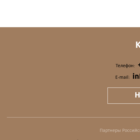
Телефон:
i
E-mail:
Н
Партнеры Российс