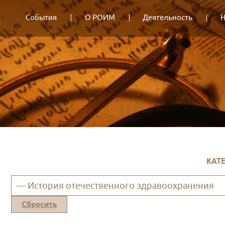
События
О РОИМ
Деятельность
Н
КАТ
— История отечественного здравоохранения
Сбросить