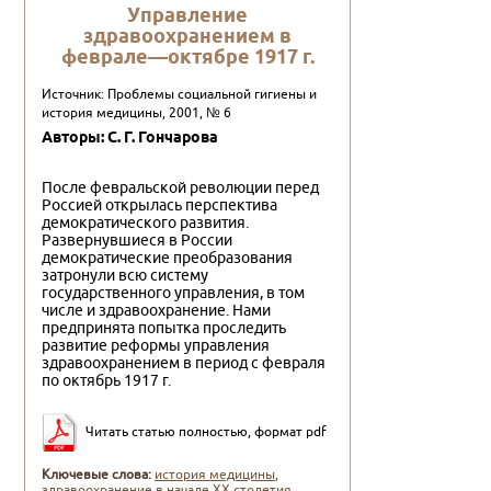
Управление
здравоохранением в
феврале—октябре 1917 г.
Источник: Проблемы социальной гигиены и
история медицины, 2001, № 6
Авторы: С. Г. Гончарова
После февральской революции перед
Россией открылась перспектива
демократического развития.
Развернувшиеся в России
демократические преобразования
затронули всю систему
государственного управления, в том
числе и здравоохранение. Нами
предпринята попытка проследить
развитие реформы управления
здравоохранением в период с февраля
по октябрь 1917 г.
Читать статью полностью, формат pdf
Ключевые слова:
история медицины
,
здравоохранение в начале XX столетия