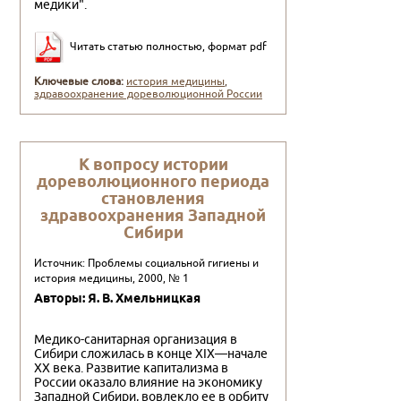
медики".
Читать статью полностью, формат pdf
Ключевые слова:
история медицины
,
здравоохранение дореволюционной России
К вопросу истории
дореволюционного периода
становления
здравоохранения Западной
Сибири
Источник: Проблемы социальной гигиены и
история медицины, 2000, № 1
Авторы: Я. В. Хмельницкая
Медико-санитарная организация в
Сибири сложилась в конце XIX—начале
XX века. Развитие капитализма в
России оказало влияние на экономику
Западной Сибири, вовлекло ее в орбиту