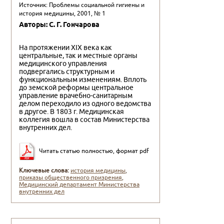
Источник: Проблемы социальной гигиены и
история медицины, 2001, № 1
Авторы: С. Г. Гончарова
На протяжении XIX века как
центральные, так и местные органы
медицинского управления
подвергались структурным и
функциональным изменениям. Вплоть
до земской реформы центральное
управление врачебно-санитарным
делом переходило из одного ведомства
в другое. В 1803 г. Медицинская
коллегия вошла в состав Министерства
внутренних дел.
Читать статью полностью, формат pdf
Ключевые слова:
история медицины
,
приказы общественного призрения
,
Медицинский департамент Министерства
внутренних дел