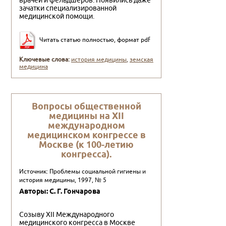
врачей и фельдшеров. Появились даже
зачатки специализированной
медицинской помощи.
Читать статью полностью, формат pdf
Ключевые слова:
история медицины
,
земская
медицина
Вопросы общественной
медицины на XII
международном
медицинском конгрессе в
Москве (к 100-летию
конгресса).
Источник: Проблемы социальной гигиены и
история медицины, 1997, № 5
Авторы: С. Г. Гончарова
Созыву XII Международного
медицинского конгресса в Москве