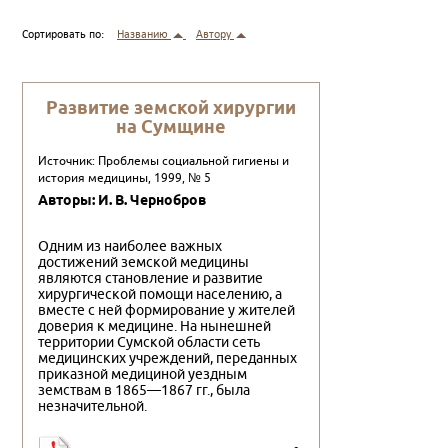
Сортировать по:
Названию
Автору
Развитие земской хирургии
на Сумщине
Источник: Проблемы социальной гигиены и
история медицины, 1999, № 5
Авторы: И. В. Чернобров
Одним из наиболее важных
достижений земской медицины
являются становление и развитие
хирургической помощи населению, а
вместе с ней формирование у жителей
доверия к медицине. На нынешней
территории Сумской области сеть
медицинских учреждений, переданных
приказной медициной уездным
земствам в 1865—1867 гг., была
незначительной.