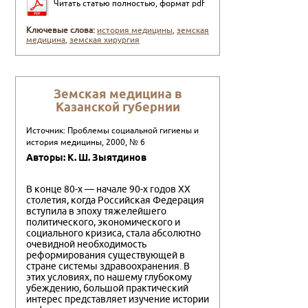
Читать статью полностью, формат pdf
Ключевые слова:
история медицины
,
земская
медицина
,
земская хирургия
Земская медицина в
Казанской губернии
Источник: Проблемы социальной гигиены и
история медицины, 2000, № 6
Авторы: К. Ш. Зыятдинов
В конце 80-х — начале 90-х годов XX
столетия, когда Российская Федерация
вступила в эпоху тяжелейшего
политического, экономического и
социального кризиса, стала абсолютно
очевидной необходимость
реформирования существующей в
стране системы здравоохранения. В
этих условиях, по нашему глубокому
убеждению, большой практический
интерес представляет изучение истории