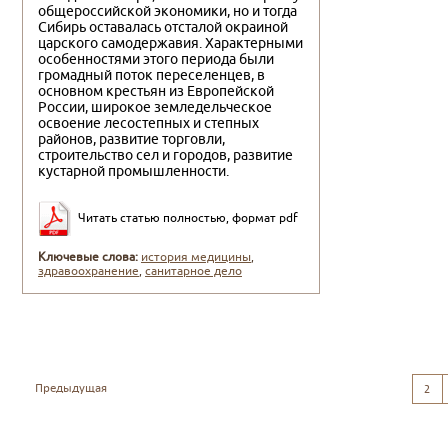
общероссийской экономики, но и тогда
Сибирь оставалась отсталой окраиной
царского самодержавия. Характерными
особенностями этого периода были
громадный поток переселенцев, в
основном крестьян из Европейской
России, широкое земледельческое
освоение лесостепных и степных
районов, развитие торговли,
строительство сел и городов, развитие
кустарной промышленности.
Читать статью полностью, формат pdf
Ключевые слова:
история медицины
,
здравоохранение
,
санитарное дело
Предыдущая
2