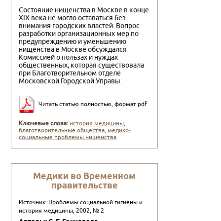
Состояние нищенства в Москве в конце
XIX века не могло оставаться без
внимания городских властей. Вопрос
разработки организационных мер по
предупреждению и уменьшению
нищенства в Москве обсуждался
Комиссией о пользах и нуждах
общественных, которая существовала
при Благотворительном отделе
Московской Городской Управы.
Читать статью полностью, формат pdf
Ключевые слова:
история медицины
,
благотворительные общества
,
медико-
социальные проблемы нищенства
Медики во Временном
правительстве
Источник: Проблемы социальной гигиены и
история медицины, 2002, № 2