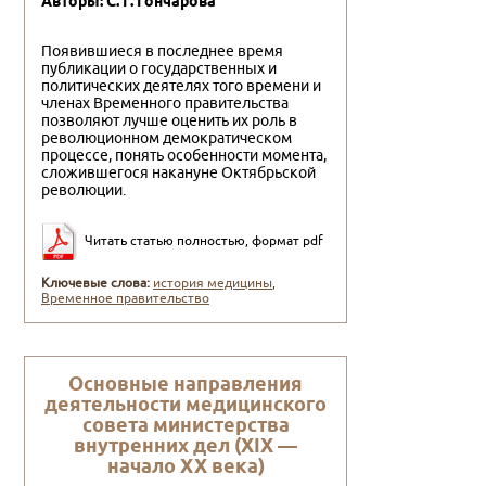
Авторы: С. Г. Гончарова
Появившиеся в последнее время
публикации о государственных и
политических деятелях того времени и
членах Временного правительства
позволяют лучше оценить их роль в
революционном демократическом
процессе, понять особенности момента,
сложившегося накануне Октябрьской
революции.
Читать статью полностью, формат pdf
Ключевые слова:
история медицины
,
Временное правительство
Основные направления
деятельности медицинского
совета министерства
внутренних дел (XIX —
начало XX века)