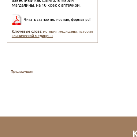
известный как шпитоль Марии
Магдалины, на 10 коек с аптечкой.
Читать статью полностью, формат pdf
Ключевые слова:
история медицины
,
история
клинической медицины
Предыдущая