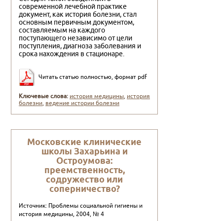
современной лечебной практике
документ, как история болезни, стал
основным первичным документом,
составляемым на каждого
поступающего независимо от цели
поступления, диагноза заболевания и
срока нахождения в стационаре.
Читать статью полностью, формат pdf
Ключевые слова:
история медицины
,
история
болезни
,
ведение истории болезни
Московские клинические
школы Захарьина и
Остроумова:
преемственность,
содружество или
соперничество?
Источник: Проблемы социальной гигиены и
история медицины, 2004, № 4