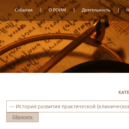
События
О РОИМ
Деятельность
Н
КАТ
— История развития практической (клиническ
Сбросить