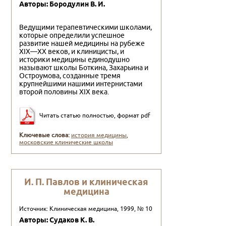
Авторы: Бородулин В. И.
Ведущими терапевтическими школами,
которые определили успешное
развитие нашей медицины на рубеже
XIX—XX веков, и клиницисты, и
историки медицины единодушно
называют школы Боткина, Захарьина и
Остроумова, созданные тремя
крупнейшими нашими интернистами
второй половины XIX века.
Читать статью полностью, формат pdf
Ключевые слова:
история медицины
,
московские клинические школы
И. П. Павлов и клиническая
медицина
Источник: Клиническая медицина, 1999, № 10
Авторы: Судаков К. В.