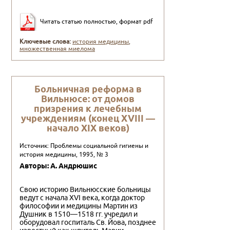
Читать статью полностью, формат pdf
Ключевые слова:
история медицины
,
множественная миелома
Больничная реформа в
Вильнюсе: от домов
призрения к лечебным
учреждениям (конец XVIII —
начало XIX веков)
Источник: Проблемы социальной гигиены и
история медицины, 1995, № 3
Авторы: А. Андрюшис
Свою историю Вильнюсские больницы
ведут с начала XVI века, когда доктор
философии и медицины Мартин из
Душник в 1510—1518 гг. учредил и
оборудовал госпиталь Св. Йова, позднее