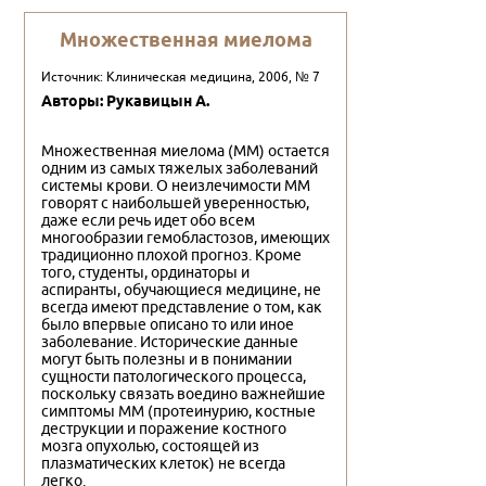
Множественная миелома
Источник: Клиническая медицина, 2006, № 7
Авторы: Рукавицын А.
Множественная миелома (ММ) остается
одним из самых тяжелых заболеваний
системы крови. О неизлечимости ММ
говорят с наибольшей уверенностью,
даже если речь идет обо всем
многообразии гемобластозов, имеющих
традиционно плохой прогноз. Кроме
того, студенты, ординаторы и
аспиранты, обучающиеся медицине, не
всегда имеют представление о том, как
было впервые описано то или иное
заболевание. Исторические данные
могут быть полезны и в понимании
сущности патологического процесса,
поскольку связать воедино важнейшие
симптомы ММ (протеинурию, костные
деструкции и поражение костного
мозга опухолью, состоящей из
плазматических клеток) не всегда
легко.