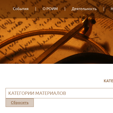
События
О РОИМ
Деятельность
Н
КАТ
КАТЕГОРИИ МАТЕРИАЛОВ
Сбросить