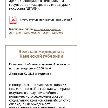
архив, хранящийся в Центральном
государственном архиве литературы и
искусства (ЦГАЛИ).
Читать статью полностью, формат pdf
Ключевые слова:
история медицины
,
деятели медицины
,
земская медицина
Земская медицина в
Казанской губернии
Источник: Проблемы социальной гигиены и
история медицины, 2000, № 6
Авторы: К. Ш. Зыятдинов
В конце 80-х — начале 90-х годов XX
столетия, когда Российская Федерация
вступила в эпоху тяжелейшего
политического, экономического и
социального кризиса, стала абсолютно
очевидной необходимость