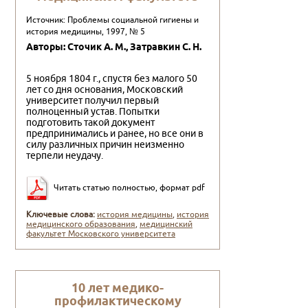
Источник: Проблемы социальной гигиены и
история медицины, 1997, № 5
Авторы: Сточик А. М., Затpавкин С. Н.
5 ноября 1804 г., спустя без малого 50
лет со дня основания, Московский
университет получил первый
полноценный устав. Попытки
подготовить такой документ
предпринимались и ранее, но все они в
силу различных причин неизменно
терпели неудачу.
Читать статью полностью, формат pdf
Ключевые слова:
история медицины
,
история
медицинского образования
,
медицинский
факультет Московского университета
10 лет медико-
профилактическому