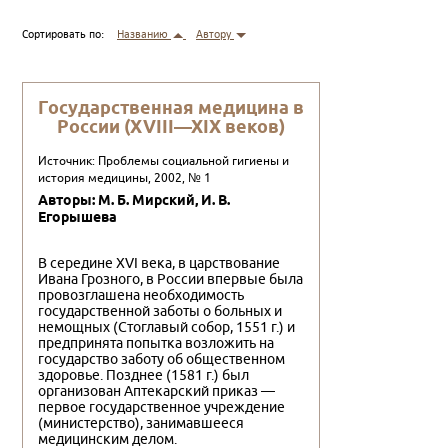
Сортировать по:
Названию
Автору
Государственная медицина в
России (XVIII—XIX веков)
Источник: Проблемы социальной гигиены и
история медицины, 2002, № 1
Авторы: М. Б. Мирский, И. В.
Егорышева
В середине XVI века, в царствование
Ивана Грозного, в России впервые была
провозглашена необходимость
государственной заботы о больных и
немощных (Стоглавый собор, 1551 г.) и
предпринята попытка возложить на
государство заботу об общественном
здоровье. Позднее (1581 г.) был
организован Аптекарский приказ —
первое государственное учреждение
(министерство), занимавшееся
медицинским делом.