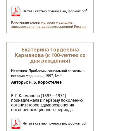
Читать статью полностью, формат pdf
Ключевые слова:
история медицины
,
здравоохранение дореволюционной России
Екатерина Гордеевна
Карманова (к 100-летию со
дня рождения)
Источник: Проблемы социальной гигиены и
история медицины, 1997, № 4
Авторы: Н. Б. Коростелев
Е. Г. Карманова (1897—1971)
принадлежала к первому по­колению
организаторов здравоохранения
послереволюционно­го периода.
Читать статью полностью, формат pdf