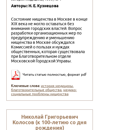
Авторы: Н. Е. Кузнецова
Состояние нищенства в Москве в конце
XIX века не могло оставаться без
внимания городских властей. Вопрос
разработки организационных мер по
предупреждению и уменьшению
нищенства в Москве обсуждался
Комиссией о пользах и нуждах
общественных, которая существовала
при Благотворительном отделе
Московской Городской Управы.
Читать статью полностью, формат pdf
Ключевые слова:
история медицины
,
благотворительные общества
,
медико-
социальные проблемы нищенства
Николай Григорьевич
Колосов (к 100-летию со дня
рождения)