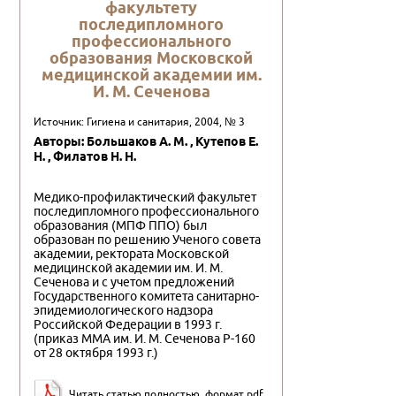
факультету
последипломного
профессионального
образования Московской
медицинской академии им.
И. М. Сеченова
Источник: Гигиена и санитария, 2004, № 3
Авторы: Большаков А. М. , Кутепов Е.
Н. , Филатов Н. Н.
Медико-профилактический факультет
последипломного профессионального
образования (МПФ ППО) был
образован по решению Ученого совета
академии, ректората Московской
медицинской академии им. И. М.
Сеченова и с учетом предложений
Государственного комитета санитарно-
эпидемиологического надзора
Российской Федерации в 1993 г.
(приказ ММА им. И. М. Сеченова Р-160
от 28 октября 1993 г.)
Читать статью полностью, формат pdf