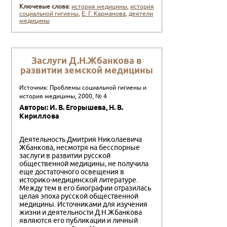
Ключевые слова:
история медицины
,
история
социальной гигиены
,
Е. Г. Карманова
,
деятели
медицины
Заслуги Д.Н.Жбанкова в
развитии земской медицины
Источник: Проблемы социальной гигиены и
история медицины, 2000, № 4
Авторы: И. В. Егорышева, Н. В.
Кириллова
Деятельность Дмитрия Николаевича
Жбанкова, несмотря на бесспорные
заслуги в развитии русской
общественной медицины, не получила
еще достаточного освещения в
историко-медицинской литературе.
Между тем в его биографии отразилась
целая эпоха русской общественной
медицины. Источниками для изучения
жизни и деятельности Д.Н.Жбанкова
являются его публикации и личный