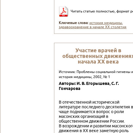
Читать статью полностью, формат p
Ключевые слова:
история медицины
,
здравоохранение в начале XX столетия
Участие врачей в
общественных движения
начала ХХ века
Источник: Проблемы социальной гигиены 
история медицины, 2002, № 1
Авторы: И. В. Егорышева, С. Г.
Гончарова
В отечественной исторической
литературе последнего десятилетия 
чаще поднимается вопрос о роли
масонских организаций в
общественном движении России.
В возрождении и развитии масонског
движения в XX веке заметную роль