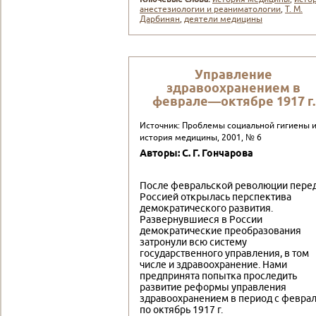
анестезиологии и реаниматологии
,
Т. М.
Дарбинян
,
деятели медицины
Управление
здравоохранением в
феврале—октябре 1917 г.
Источник: Проблемы социальной гигиены 
история медицины, 2001, № 6
Авторы: С. Г. Гончарова
После февральской революции пере
Россией открылась перспектива
демократического развития.
Развернувшиеся в России
демократические преобразования
затронули всю систему
государственного управления, в том
числе и здравоохранение. Нами
предпринята попытка проследить
развитие реформы управления
здравоохранением в период с февра
по октябрь 1917 г.