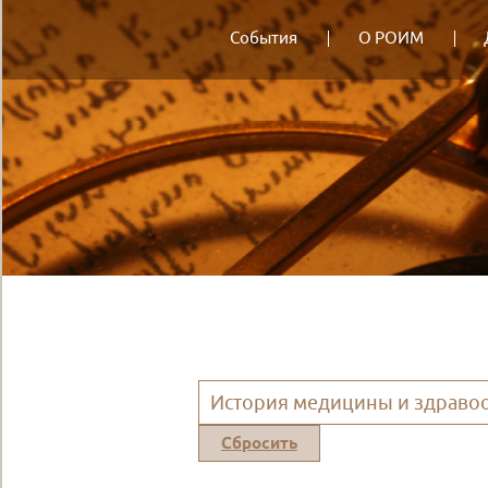
События
О РОИМ
История медицины и здравоо
Сбросить