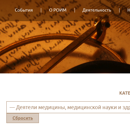
События
О РОИМ
Деятельность
Н
КАТ
— Деятели медицины, медицинской науки и зд
Сбросить