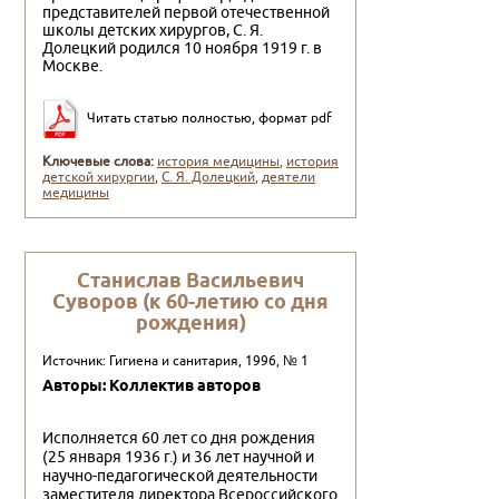
представи­телей первой отечественной
школы детских хирургов, С. Я.
Долецкий родился 10 ноября 1919 г. в
Москве.
Читать статью полностью, формат pdf
Ключевые слова:
история медицины
,
история
детской хирургии
,
С. Я. Долецкий
,
деятели
медицины
Станислав Васильевич
Суворов (к 60-летию со дня
рождения)
Источник: Гигиена и санитария, 1996, № 1
Авторы: Коллектив авторов
Исполняется 60 лет со дня рождения
(25 января 1936 г.) и 36 лет научной и
научно-педагогической деятельности
замес­тителя директора Всероссийского