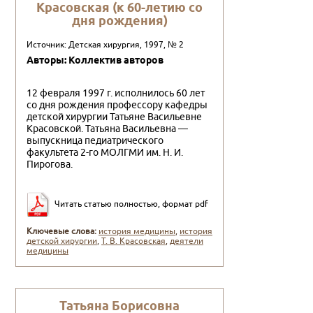
Красовская (к 60-летию со
дня рождения)
Источник: Детская хирургия, 1997, № 2
Авторы: Коллектив авторов
12 февраля 1997 г. исполнилось 60 лет
со дня рождения профессору кафед­ры
детской хирургии Татьяне Васильевне
Красовской. Татьяна Васильевна —
выпускница педиатрического
факультета 2-го МОЛГМИ им. Н. И.
Пирогова.
Читать статью полностью, формат pdf
Ключевые слова:
история медицины
,
история
детской хирургии
,
Т. В. Красовская
,
деятели
медицины
Татьяна Борисовна