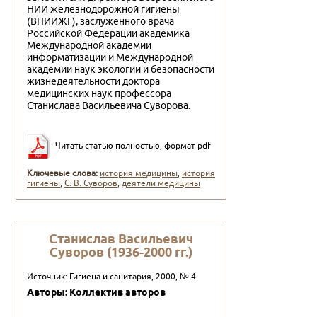
НИИ железнодорожной гигиены
(ВНИИЖГ), заслуженного врача
Российской Феде­рации академика
Международной академии
информатизации и Международной
академии наук экологии и безопасности
жизнедеятельности доктора
медицинских наук профессора
Станислава Васильевича Суворова.
Читать статью полностью, формат pdf
Ключевые слова:
история медицины
,
история
гигиены
,
С. В. Суворов
,
деятели медицины
Станислав Васильевич
Суворов (1936-2000 гг.)
Источник: Гигиена и санитария, 2000, № 4
Авторы: Коллектив авторов