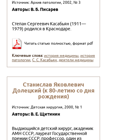
Источник: Архив патологии, 2002, № 3
Авторы: В. Б. Писарев
Степан Сергеевич Касабьян (1911—
1979) родился в Краснодаре.
Читать статью полностью, формат pdf
Ключевые слова:
история медицины
,
история
патологии
,
С. С. Касабьян
,
деятели медицины
Станислав Яковлевич
Долецкий (к 80-летию со дня
рождения)
Источник: Детская хирургия, 2000, № 1
Авторы: В. Е. Щитинин
Выдающийся детский хирург, академик
АМН СССР, лауреат Государственной
пре­мии СССР, профессор, один из