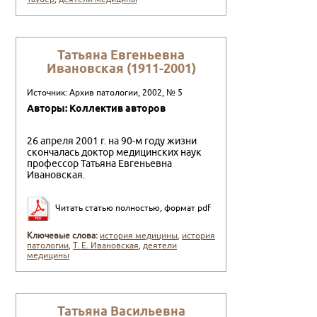
Татьяна Евгеньевна
Ивановская (1911-2001)
Источник: Архив патологии, 2002, № 5
Авторы: Коллектив авторов
26 апреля 2001 г. на 90-м году жизни
скончалась до­ктор медицинских наук
профессор Татьяна Евгеньевна
Ивановская.
Читать статью полностью, формат pdf
Ключевые слова:
история медицины
,
история
патологии
,
Т. Е. Ивановская
,
деятели
медицины
Татьяна Васильевна