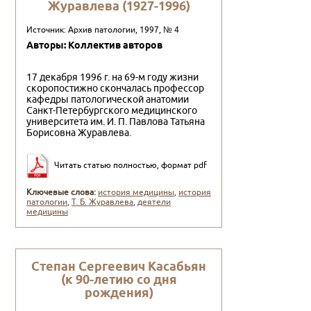
Журавлева (1927-1996)
Источник: Архив патологии, 1997, № 4
Авторы: Коллектив авторов
17 декабря 1996 г. на 69-м году жизни
скоропостиж­но скончалась профессор
кафедры патологической ана­томии
Санкт-Петербургского медицинского
универси­тета им. И. П. Павлова Татьяна
Борисовна Журавлева.
Читать статью полностью, формат pdf
Ключевые слова:
история медицины
,
история
патологии
,
Т. Б. Журавлева
,
деятели
медицины
Степан Сергеевич Касабьян
(к 90-летию со дня
рождения)