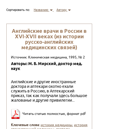
Сортировать по:
Названию
Автору
Английские врачи в России в
XVI-XVII веках (из истории
русско-английских
медицинских связей)
Источник: Клиническая медицина, 1995, № 2
Авторы: М. Б. Мирский, доктор мед.
наук
Английские и другие иностранные
доктора и аптекари охотно ехали
служить в Россию, в Аптекарский
приказ, так как получали здесь большое
жалованье и другие привилегии...
Читать статью полностью, формат pdf
Ключевые слова:
история медицины
,
история