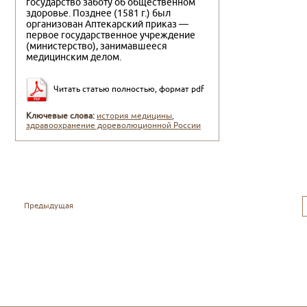
государство заботу об общественном
здоровье. Позднее (1581 г.) был
организован Аптекарский приказ —
первое государственное учреждение
(министерство), занимавшееся
медицинским делом.
Читать статью полностью, формат pdf
Ключевые слова:
история медицины
,
здравоохранение дореволюционной России
Предыдущая