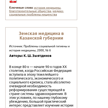
Ключевые слова:
история медицины
,
благотворительные общества
,
медико-
социальные проблемы нищенства
Земская медицина в
Казанской губернии
Источник: Проблемы социальной гигиены и
история медицины, 2000, № 6
Авторы: К. Ш. Зыятдинов
В конце 80-х — начале 90-х годов XX
столетия, когда Российская Федерация
вступила в эпоху тяжелейшего
политического, экономического и
социального кризиса, стала абсолютно
очевидной необходимость
реформирования существующей в
стране системы здравоохранения. В
этих условиях, по нашему глубокому
убеждению, большой практический
интерес представляет изучение истории