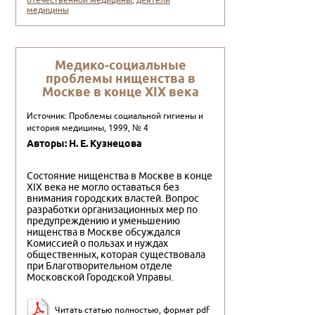
отечественной медицины
,
деятели
медицины
Медико-социальные
проблемы нищенства в
Москве в конце XIX века
Источник: Проблемы социальной гигиены и
история медицины, 1999, № 4
Авторы: Н. Е. Кузнецова
Состояние нищенства в Москве в конце
XIX века не могло оставаться без
внимания городских властей. Вопрос
разработки организационных мер по
предупреждению и уменьшению
нищенства в Москве обсуждался
Комиссией о пользах и нуждах
общественных, которая существовала
при Благотворительном отделе
Московской Городской Управы.
Читать статью полностью, формат pdf