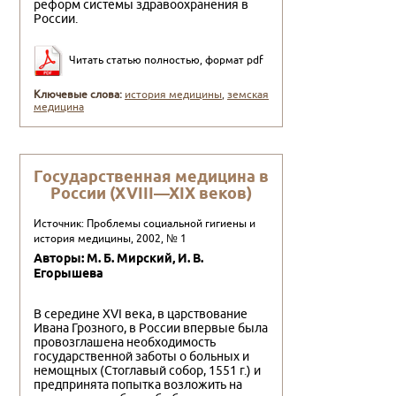
реформ системы здравоохранения в
России.
Читать статью полностью, формат pdf
Ключевые слова:
история медицины
,
земская
медицина
Государственная медицина в
России (XVIII—XIX веков)
Источник: Проблемы социальной гигиены и
история медицины, 2002, № 1
Авторы: М. Б. Мирский, И. В.
Егорышева
В середине XVI века, в царствование
Ивана Грозного, в России впервые была
провозглашена необходимость
государственной заботы о больных и
немощных (Стоглавый собор, 1551 г.) и
предпринята попытка возложить на