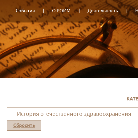
События
О РОИМ
Деятельность
Н
КАТ
— История отечественного здравоохранения
Сбросить