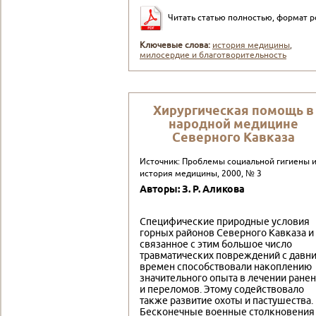
Читать статью полностью, формат p
Ключевые слова:
история медицины
,
милосердие и благотворительность
Хирургическая помощь в
народной медицине
Северного Кавказа
Источник: Проблемы социальной гигиены 
история медицины, 2000, № 3
Авторы: З. Р. Аликова
Специфические природные условия
горных районов Северного Кавказа и
связанное с этим большое число
травматических повреждений с давн
времен способствовали накоплению
значительного опыта в лечении ране
и переломов. Этому содействовало
также развитие охоты и пастушества.
Бесконечные военные столкновения