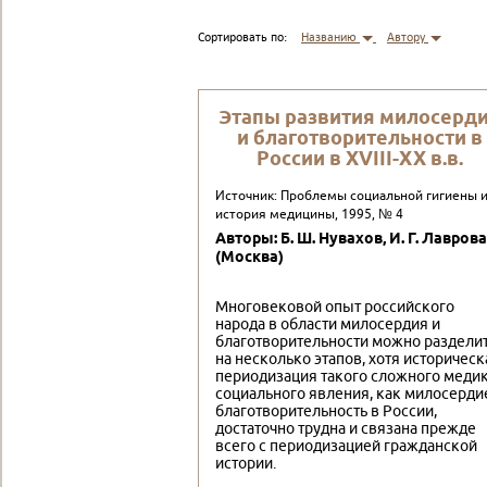
Сортировать по:
Названию
Автору
Этапы развития милосерд
и благотворительности в
России в ХVIII-ХХ в.в.
Источник: Проблемы социальной гигиены 
история медицины, 1995, № 4
Авторы: Б. Ш. Нувахов, И. Г. Лаврова
(Москва)
Многовековой опыт российского
народа в области милосердия и
благотворительности можно раздели
на несколько этапов, хотя историческ
периодизация такого сложного медик
социального явления, как милосерди
благотворительность в России,
достаточно трудна и связана прежде
всего с периодизацией гражданской
истории.