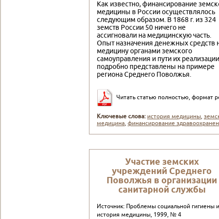
Как известно, финансирование земск
медицины в России осуществлялось
следующим образом. В 1868 г. из 324
земств России 50 ничего не
ассигновали на медицинскую часть.
Опыт назначения денежных средств 
медицину органами земского
самоуправления и пути их реализаци
подробно представлены на примере
региона Среднего Поволжья.
Читать статью полностью, формат p
Ключевые слова:
история медицины
,
земс
медицина
,
финансирование здравоохране
Участие земских
учреждений Среднего
Поволжья в организации
санитарной службы
Источник: Проблемы социальной гигиены 
история медицины, 1999, № 4