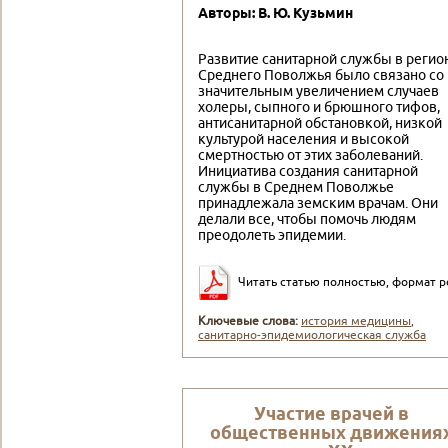
Авторы: В. Ю. Кузьмин
Развитие санитарной службы в регио
Среднего Поволжья было связано со
значительным увеличением случаев
холеры, сыпного и брюшного тифов,
антисанитарной обстановкой, низкой
культурой населения и высокой
смертностью от этих заболеваний.
Инициатива создания санитарной
службы в Среднем Поволжье
принадлежала земским врачам. Они
делали все, чтобы помочь людям
преодолеть эпидемии.
Читать статью полностью, формат p
Ключевые слова:
история медицины
,
санитарно-эпидемиологическая служба
Участие врачей в
общественных движения