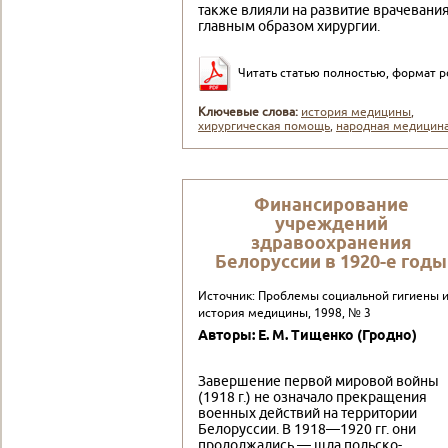
также влияли на развитие врачевания
главным образом хирургии.
Читать статью полностью, формат p
Ключевые слова:
история медицины
,
хирургическая помощь
,
народная медицин
Финансирование
учреждений
здравоохранения
Белоруссии в 1920-е годы
Источник: Проблемы социальной гигиены 
история медицины, 1998, № 3
Авторы: Е. М. Тищенко (Гродно)
Завершение первой мировой войны
(1918 г.) не означало прекращения
военных действий на территории
Белоруссии. В 1918—1920 гг. они
продолжались — шла польско-