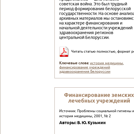
советская война. Это был трудный
период формирования белорусской
государственности. На основе анализ
архивных материалов мы остановимс
на характере финансирования и
начальной деятельности учреждений
здравоохранения регионов
центральной Белоруссии.
Читать статью полностью, формат p
Ключевые слова:
история медицины
,
финансирование учреждений
здравоохранения Белоруссии
Финансирование земских
лечебных учреждений
Источник: Проблемы социальной гигиены 
история медицины, 2001, № 2
Авторы: В. Ю. Кузьмин