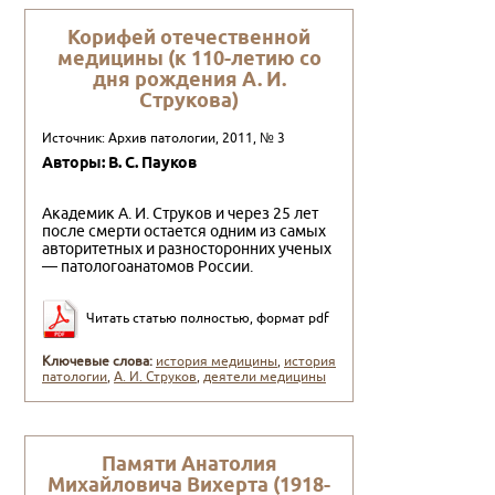
Корифей отечественной
медицины (к 110-летию со
дня рождения А. И.
Струкова)
Источник: Архив патологии, 2011, № 3
Авторы: В. С. Пауков
Академик А. И. Струков и через 25 лет
после смерти остается одним из самых
авторитетных и разносторонних ученых
— патологоанатомов Рос­сии.
Читать статью полностью, формат pdf
Ключевые слова:
история медицины
,
история
патологии
,
А. И. Струков
,
деятели медицины
Памяти Анатолия
Михайловича Вихерта (1918-