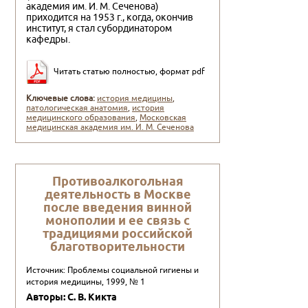
академия им. И. М. Сеченова)
приходится на 1953 г., когда, окончив
институт, я стал субординатором
кафедры.
Читать статью полностью, формат pdf
Ключевые слова:
история медицины
,
патологическая анатомия
,
история
медицинского образования
,
Московская
медицинская академия им. И. М. Сеченова
Противоалкогольная
деятельность в Москве
после введения винной
монополии и ее связь с
традициями российской
благотворительности
Источник: Проблемы социальной гигиены и
история медицины, 1999, № 1
Авторы: С. В. Кикта