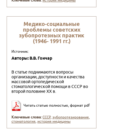
Ключевые слова:
история медицины
Медико-социальные
проблемы советских
зубопротезных практик
(1946- 1991 гг.)
Источник:
Авторы: В.В. Гончар
В статье поднимаются вопросы
организации, доступности и качества
массовой ортопедической
стоматологической помощи в СССР во
второй половине XX в.
Читать статью полностью, формат pdf
Ключевые слова:
СССР
,
зубопротезирование
,
стоматология
,
история медицины