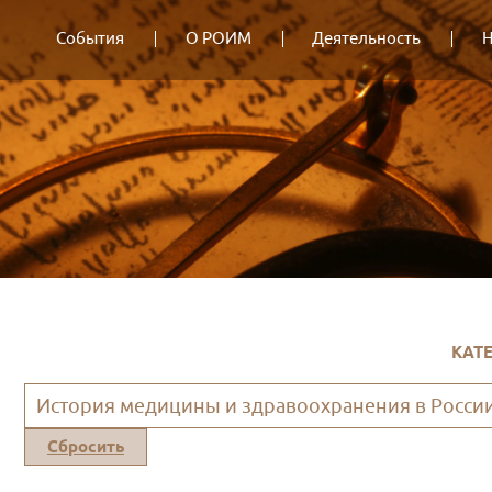
События
О РОИМ
Деятельность
Н
КАТ
История медицины и здравоохранения в Росси
Сбросить