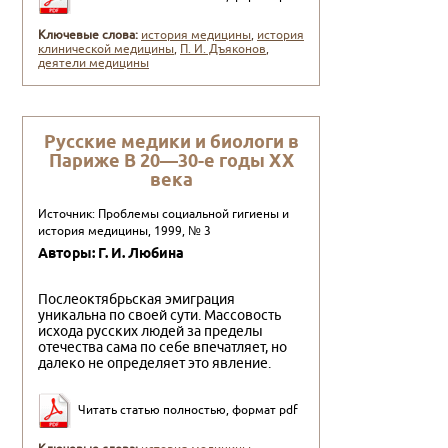
Ключевые слова:
история медицины
,
история
клинической медицины
,
П. И. Дъяконов
,
деятели медицины
Русские медики и биологи в
Париже В 20—30-е годы XX
века
Источник: Проблемы социальной гигиены и
история медицины, 1999, № 3
Авторы: Г. И. Любина
Послеоктябрьская эмиграция
уникальна по своей сути. Массовость
исхода русских людей за пределы
отечества сама по себе впечатляет, но
далеко не определяет это явление.
Читать статью полностью, формат pdf