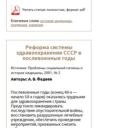
Читать статью полностью, формат pdf
Ключевые слова:
история медицины
,
эпидемия
,
малярия
Реформа системы
здравоохранения СССР в
послевоенные годы
Источник: Проблемы социальной гигиены и
история медицины, 2001, № 2
Авторы: А. В. Фадеев
Послевоенные годы (конец 40-х —
начало 50-х годов) оказались трудными
для здравоохранения страны.
Предстояло ликвидировать
последствия опустошительной войны,
восстановить разрушенные лечебные
учреждения, обеспечить проведение
мероприятий, призванных снизить