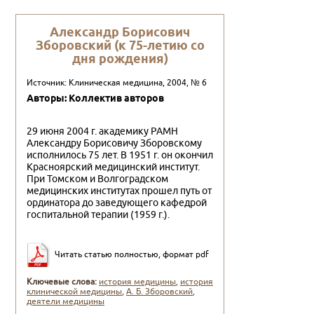
Александр Борисович
Зборовский (к 75-летию со
дня рождения)
Источник: Клиническая медицина, 2004, № 6
Авторы: Коллектив авторов
29 июня 2004 г. академику РАМН
Александру Бори­совичу Зборовскому
исполнилось 75 лет. В 1951 г. он окончил
Красноярский медицинский институт.
При Томском и Волгоградском
медицинских институтах про­шел путь от
ординатора до заведующего кафедрой
гос­питальной терапии (1959 г.).
Читать статью полностью, формат pdf
Ключевые слова:
история медицины
,
история
клинической медицины
,
А. Б. Зборовский
,
деятели медицины