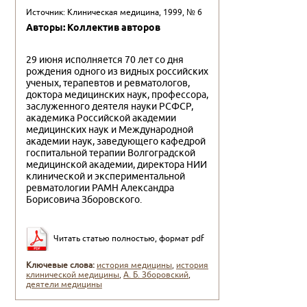
Источник: Клиническая медицина, 1999, № 6
Авторы: Коллектив авторов
29 июня исполняется 70 лет со дня
рождения одного из видных российских
ученых, терапевтов и ревматологов,
доктора медицинских наук, про­фессора,
заслуженного деятеля науки РСФСР,
академика Российской академии
медицинских на­ук и Международной
академии наук, заведующего кафедрой
госпитальной терапии Волгоградской
медицинской академии, директора НИИ
клини­ческой и экспериментальной
ревматологии РАМН Александра
Борисовича Зборовского.
Читать статью полностью, формат pdf
Ключевые слова:
история медицины
,
история
клинической медицины
,
А. Б. Зборовский
,
деятели медицины