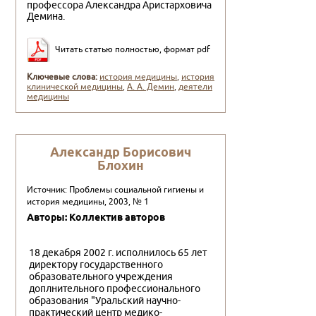
профессора Александра Аристарховича
Де­мина.
Читать статью полностью, формат pdf
Ключевые слова:
история медицины
,
история
клинической медицины
,
А. А. Демин
,
деятели
медицины
Александр Борисович
Блохин
Источник: Проблемы социальной гигиены и
история медицины, 2003, № 1
Авторы: Коллектив авторов
18 декабря 2002 г. исполнилось 65 лет
директору государственного
образовательного учреждения
доплнительного профессионального
образования "Уральский научно-
практический центр медико-