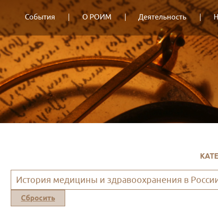
События
О РОИМ
Деятельность
Н
КАТ
История медицины и здравоохранения в Росси
Сбросить