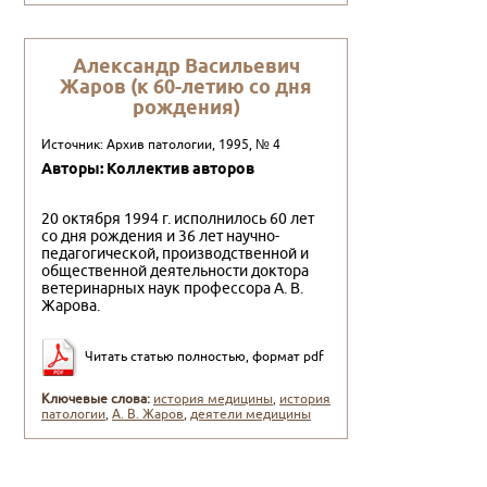
Александр Васильевич
Жаров (к 60-летию со дня
рождения)
Источник: Архив патологии, 1995, № 4
Авторы: Коллектив авторов
20 октября 1994 г. исполнилось 60 лет
со дня рождения и 36 лет научно-
педагогической, производственной и
общес­твенной деятельности доктора
ветеринарных наук профес­сора А. В.
Жарова.
Читать статью полностью, формат pdf
Ключевые слова:
история медицины
,
история
патологии
,
А. В. Жаров
,
деятели медицины