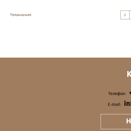
Предыдущая
2
Телефон:
i
E-mail:
Н