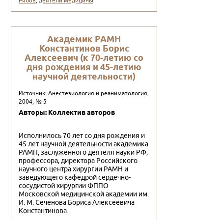
Рябов
,
деятели медицины
Академик РАМН
Константинов Борис
Алексеевич (к 70-летию со
дня рождения и 45-летию
научной деятельности)
Источник: Анестезиология и реаниматология,
2004, № 5
Авторы: Коллектив авторов
Исполнилось 70 лет со дня рождения и
45 лет научной дея­тельности академика
РАМН, заслуженного деятеля науки РФ,
профессора, директора Российского
научного центра хирургии РАМН и
заведующего кафедрой сердечно-
сосудистой хирургии ФППО
Московской медицинской академии им.
И. М. Сечено­ва Бориса Алексеевича
Константинова.