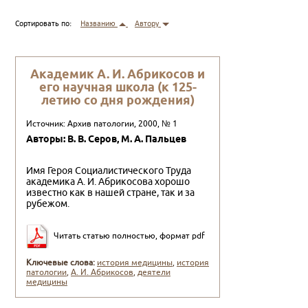
Сортировать по:
Названию
Автору
Академик А. И. Абрикосов и
его научная школа (к 125-
летию со дня рождения)
Источник: Архив патологии, 2000, № 1
Авторы: В. В. Серов, М. А. Пальцев
Имя Героя Социалистического Труда
академика А. И. Абрикосова хорошо
известно как в нашей стране, так и за
рубежом.
Читать статью полностью, формат pdf
Ключевые слова:
история медицины
,
история
патологии
,
А. И. Абрикосов
,
деятели
медицины