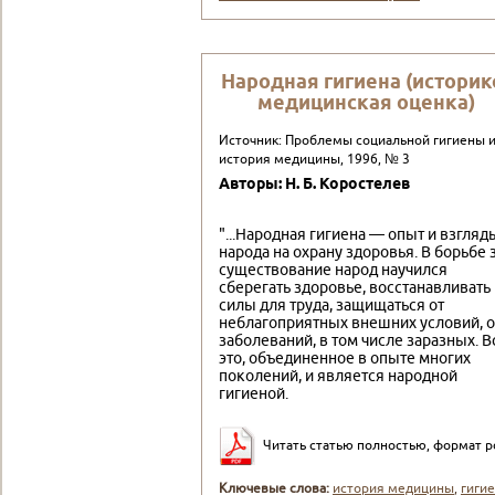
Народная гигиена (историк
медицинская оценка)
Источник: Проблемы социальной гигиены 
история медицины, 1996, № 3
Авторы: Н. Б. Коростелев
"...Народная гигиена — опыт и взгляд
народа на охрану здоровья. В борьбе 
существование народ научился
сберегать здоровье, восстанавливать
силы для труда, защищаться от
неблагоприятных внешних условий, о
заболеваний, в том числе заразных. В
это, объединенное в опыте многих
поколений, и является народной
гигиеной.
Читать статью полностью, формат p
Ключевые слова:
история медицины
,
гиги