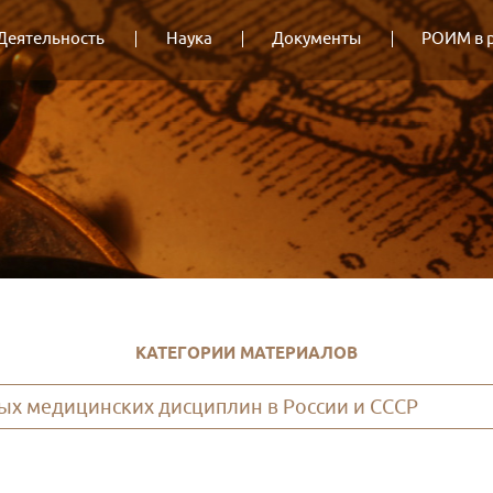
Деятельность
Наука
Документы
РОИМ в 
КАТЕГОРИИ МАТЕРИАЛОВ
ых медицинских дисциплин в России и СССР