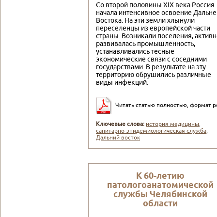
Со второй половины XIX века Россия
начала интенсивное освоение Дальне
Востока. На эти земли хлынули
переселенцы из европейской части
страны. Возникали поселения, активн
развивалась промышленность,
устанавливались тесные
экономические связи с соседними
государствами. В результате на эту
территорию обрушились различные
виды инфекций.
Читать статью полностью, формат p
Ключевые слова:
история медицины
,
санитарно-эпидемиологическая служба
,
Дальний восток
К 60-летию
патологоанатомической
службы Челябинской
области