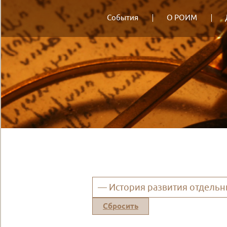
События
О РОИМ
— История развития отдельн
Сбросить