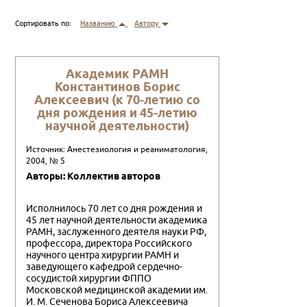
Сортировать по:
Названию
Автору
Академик РАМН
Константинов Борис
Алексеевич (к 70-летию со
дня рождения и 45-летию
научной деятельности)
Источник: Анестезиология и реаниматология,
2004, № 5
Авторы: Коллектив авторов
Исполнилось 70 лет со дня рождения и
45 лет научной дея­тельности академика
РАМН, заслуженного деятеля науки РФ,
профессора, директора Российского
научного центра хирургии РАМН и
заведующего кафедрой сердечно-
сосудистой хирургии ФППО
Московской медицинской академии им.
И. М. Сечено­ва Бориса Алексеевича