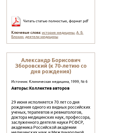
Читать статью полностью, формат pdf
Ключевые слова:
история медицины
,
А. Б.
Блохин
,
деятели медицины
Александр Борисович
Зборовский (к 70-летию со
дня рождения)
Источник: Клиническая медицина, 1999, № 6
Авторы: Коллектив авторов
29 июня исполняется 70 лет со дня
рождения одного из видных российских
ученых, терапевтов и ревматологов,
доктора медицинских наук, про­фессора,
заслуженного деятеля науки РСФСР,
академика Российской академии
медицинских на­ук и Международной