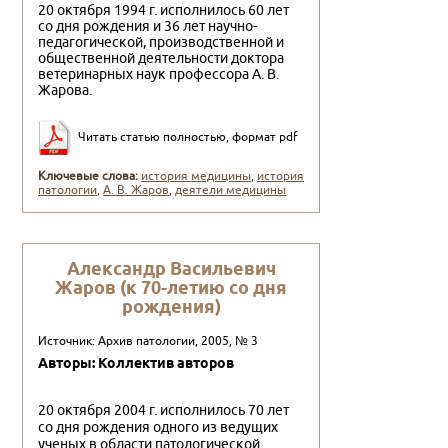
20 октября 1994 г. исполнилось 60 лет
со дня рождения и 36 лет научно-
педагогической, производственной и
общес­твенной деятельности доктора
ветеринарных наук профес­сора А. В.
Жарова.
Читать статью полностью, формат pdf
Ключевые слова:
история медицины
,
история
патологии
,
А. В. Жаров
,
деятели медицины
Александр Васильевич
Жаров (к 70-летию со дня
рождения)
Источник: Архив патологии, 2005, № 3
Авторы: Коллектив авторов
20 октября 2004 г. исполнилось 70 лет
со дня рожде­ния одного из ведущих
ученых в области патологической