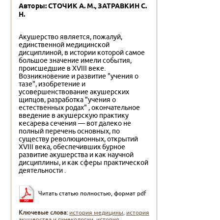
Авторы: СТОЧИК А. М., ЗАТРАВКИН С.
Н.
Акушерство является, пожалуй,
единственной медицинской
дисциплиной, в истории которой самое
большое значение имели события,
происшедшие в XVIII веке.
Возникновение и развитие "учения о
тазе", изобретение и
усовершенствование акушерских
щипцов, разработка "учения о
естественных родах" , окончательное
введение в акушерскую практику
кесарева сечения — вот далеко не
полный перечень основных, по
существу революционных, открытий
XVIII века, обеспечивших бурное
развитие акушерства и как научной
дисциплины, и как сферы практической
деятельности .
Читать статью полностью, формат pdf
Ключевые слова:
история медицины
,
история
акушерства и гинекологии
,
история