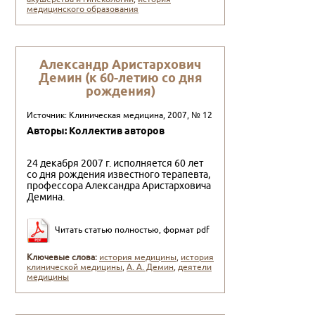
медицинского образования
Александр Аристархович
Демин (к 60-летию со дня
рождения)
Источник: Клиническая медицина, 2007, № 12
Авторы: Коллектив авторов
24 декабря 2007 г. исполняется 60 лет
со дня рождения известного терапевта,
профессора Александра Аристарховича
Де­мина.
Читать статью полностью, формат pdf
Ключевые слова:
история медицины
,
история
клинической медицины
,
А. А. Демин
,
деятели
медицины