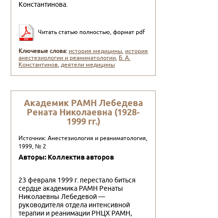
Константинова.
Читать статью полностью, формат pdf
Ключевые слова:
история медицины
,
история
анестезиологии и реаниматологии
,
Б. А.
Константинов
,
деятели медицины
Академик РАМН Лебедева
Рената Николаевна (1928-
1999 гг.)
Источник: Анестезиология и реаниматология,
1999, № 2
Авторы: Коллектив авторов
23 февраля 1999 г. перестало биться
сердце академика РАМН Ренаты
Николаевны Лебедевой —
руководителя отдела интенсивной
терапии и реанимации РНЦХ РАМН,