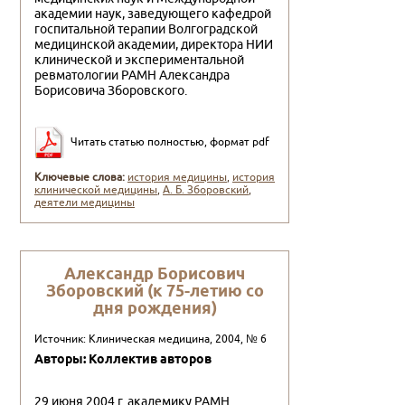
академии наук, заведующего кафедрой
госпитальной терапии Волгоградской
медицинской академии, директора НИИ
клини­ческой и экспериментальной
ревматологии РАМН Александра
Борисовича Зборовского.
Читать статью полностью, формат pdf
Ключевые слова:
история медицины
,
история
клинической медицины
,
А. Б. Зборовский
,
деятели медицины
Александр Борисович
Зборовский (к 75-летию со
дня рождения)
Источник: Клиническая медицина, 2004, № 6
Авторы: Коллектив авторов
29 июня 2004 г. академику РАМН