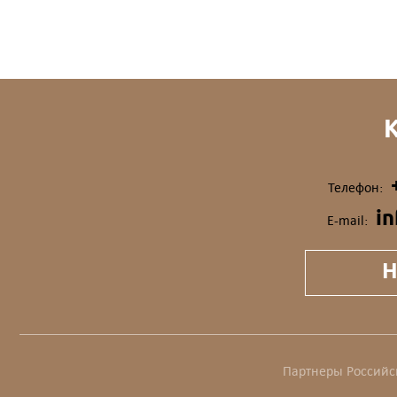
Телефон:
i
E-mail:
Н
Партнеры Российс