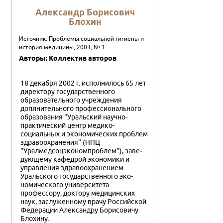
Александр Борисович
Блохин
Источник: Проблемы социальной гигиены и
история медицины, 2003, № 1
Авторы: Коллектив авторов
18 декабря 2002 г. исполнилось 65 лет
директору государственного
образовательного учреждения
доплнительного профессионального
образования "Уральский научно-
практический центр медико-
социальных и экономических проблем
здравоохра­нения" (НПЦ
"Уралмедсоцэкономпроблем"), заве­
дующему кафедрой экономики и
управления здра­воохранением
Уральского государственного эко­
номического университета
профессору, доктору медицинских
наук, заслуженному врачу Россий­ской
Федерации Александру Борисовичу
Блохину.