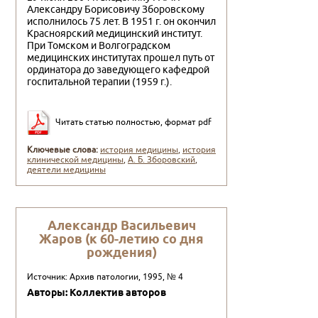
Александру Бори­совичу Зборовскому
исполнилось 75 лет. В 1951 г. он окончил
Красноярский медицинский институт.
При Томском и Волгоградском
медицинских институтах про­шел путь от
ординатора до заведующего кафедрой
гос­питальной терапии (1959 г.).
Читать статью полностью, формат pdf
Ключевые слова:
история медицины
,
история
клинической медицины
,
А. Б. Зборовский
,
деятели медицины
Александр Васильевич
Жаров (к 60-летию со дня
рождения)
Источник: Архив патологии, 1995, № 4
Авторы: Коллектив авторов