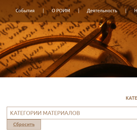
События
О РОИМ
Деятельность
Н
КАТ
КАТЕГОРИИ МАТЕРИАЛОВ
Сбросить