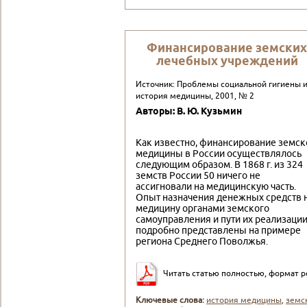
Финансирование земских
лечебных учреждений
Источник: Проблемы социальной гигиены 
история медицины, 2001, № 2
Авторы: В. Ю. Кузьмин
Как известно, финансирование земск
медицины в России осуществлялось
следующим образом. В 1868 г. из 324
земств России 50 ничего не
ассигновали на медицинскую часть.
Опыт назначения денежных средств 
медицину органами земского
самоуправления и пути их реализаци
подробно представлены на примере
региона Среднего Поволжья.
Читать статью полностью, формат p
Ключевые слова:
история медицины
,
земс