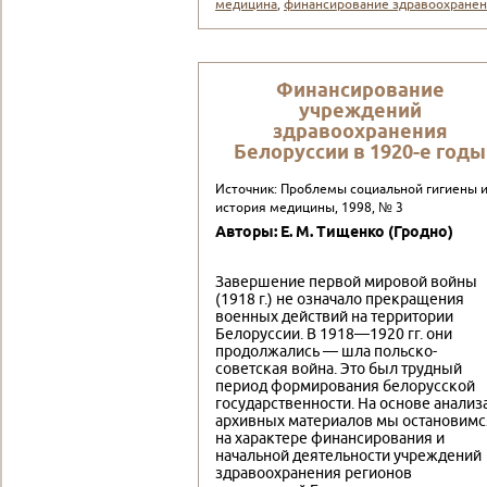
медицина
,
финансирование здравоохране
Финансирование
учреждений
здравоохранения
Белоруссии в 1920-е годы
Источник: Проблемы социальной гигиены 
история медицины, 1998, № 3
Авторы: Е. М. Тищенко (Гродно)
Завершение первой мировой войны
(1918 г.) не означало прекращения
военных действий на территории
Белоруссии. В 1918—1920 гг. они
продолжались — шла польско-
советская война. Это был трудный
период формирования белорусской
государственности. На основе анализ
архивных материалов мы остановимс
на характере финансирования и
начальной деятельности учреждений
здравоохранения регионов