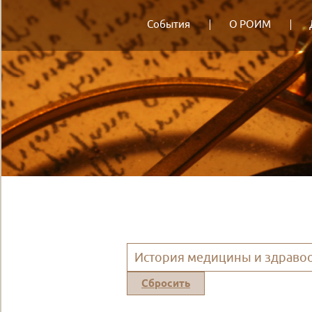
События
О РОИМ
История медицины и здравоо
Сбросить