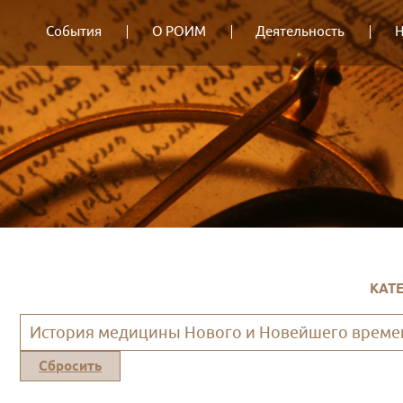
События
О РОИМ
Деятельность
Н
КАТ
История медицины Нового и Новейшего време
Сбросить