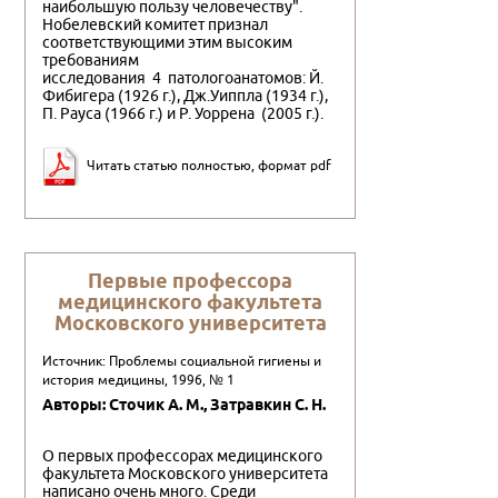
наибольшую пользу человечеству".
Нобелевский комитет признал
соответствующими этим высоким
требованиям
исследования 4 патологоанатомов: Й.
Фибигера (1926 г.), Дж.Уиппла (1934 г.),
П. Рауса (1966 г.) и Р. Уоррена (2005 г.).
Читать статью полностью, формат pdf
Первые профессора
медицинского факультета
Московского университета
Источник: Проблемы социальной гигиены и
история медицины, 1996, № 1
Авторы: Сточик А. М., Затpавкин С. Н.
О первых профессорах медицинского
факультета Московского университета
написано очень много. Среди