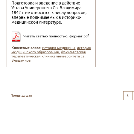
Подготовка и введение в действие
Устава Университета Св. Владимира
1842 г. не относятся к числу вопросов,
впервые поднимаемых в историко-
медицинской литературе.
Читать статью полностью, формат pdf
Ключевые слова:
история медицины
,
история
медицинского образования
,
Факультетская
терапевтическая клиника университета св.
Владимира
Предыдущая
5