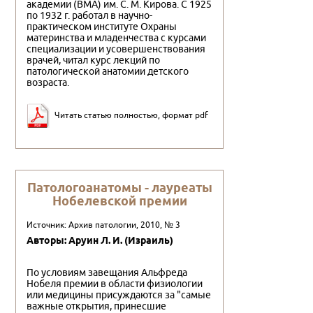
академии (ВМА) им. С. М. Кирова. С 1925
по 1932 г. работал в научно-
практическом институте Охраны
материнства и младенчества с курсами
специализации и усовершенствования
врачей, читал курс лекций по
патологической анатомии детского
возраста.
Читать статью полностью, формат pdf
Патологоанатомы - лауреаты
Нобелевской премии
Источник: Архив патологии, 2010, № 3
Авторы: Аруин Л. И. (Израиль)
По условиям завещания Альфреда
Нобеля премии в области физиологии
или медицины присуждаются за "самые
важные открытия, принесшие