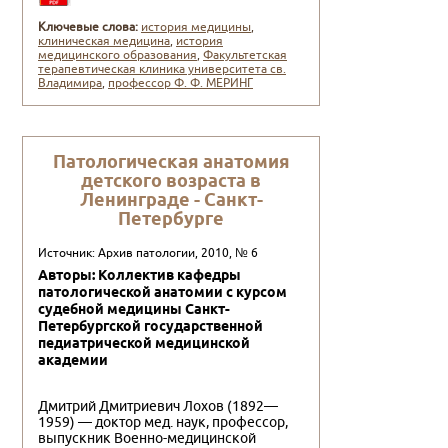
Ключевые слова:
история медицины
,
клиническая медицина
,
история
медицинского образования
,
Факультетская
терапевтическая клиника университета св.
Владимира
,
профессор Ф. Ф. МЕPИНГ
Патологическая анатомия
детского возраста в
Ленинграде - Санкт-
Петербурге
Источник: Архив патологии, 2010, № 6
Авторы: Коллектив кафедры
патологической анатомии с курсом
судебной медицины Санкт-
Петербургской государственной
педиатрической медицинской
академии
Дмитрий Дмитриевич Лохов (1892—
1959) — доктор мед. наук, профессор,
выпускник Военно-медицинской