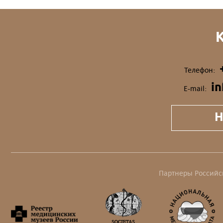
Телефон:
i
E-mail:
Н
Партнеры Российс