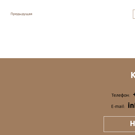
Предыдущая
Телефон:
i
E-mail:
Н