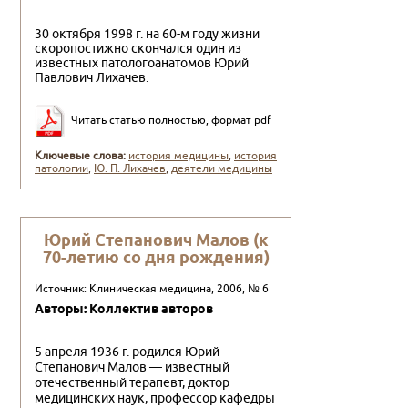
30 октября 1998 г. на 60-м году жизни
скоропостижно скончался один из
известных патологоанатомов Юрий
Павлович Лихачев.
Читать статью полностью, формат pdf
Ключевые слова:
история медицины
,
история
патологии
,
Ю. П. Ли­хачев
,
деятели медицины
Юрий Степанович Малов (к
70-летию со дня рождения)
Источник: Клиническая медицина, 2006, № 6
Авторы: Коллектив авторов
5 апреля 1936 г. родился Юрий
Степанович Малов — известный
отечественный терапевт, доктор
медицинских наук, профессор кафедры