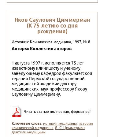
Яков Саулович Циммерман
(К 75-летию со дня
рождения)
Источник: Клиническая медицина, 1997, № 8
Авторы: Коллектив авторов
1 августа 1997 г. исполняется 75 лет
известному клиницисту и ученому,
заведующему кафедрой факультетской
терапии Пермской государствен­ной
медицинской академии доктору
медицинских наук профессору Якову
Сауловичу Циммерману.
Читать статью полностью, формат pdf
Ключевые слова:
история медицины
,
история
клинической медицины
,
Я. С. Циммерман
,
деятели медицины