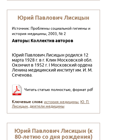
Юрий Павлович Лисицын
Источник: Проблемы социальной гигиены и
история медицины, 2003, № 2
Авторы: Коллектив авторов
Юрий Павлович Лисицын родился 12
марта 1928 г. в г. Клин Московской обл.
Окончил в 1952 г. I Московский ордена
Ленина медицинский институт им. И. М.
Сече­нова.
Читать статью полностью, формат pdf
Ключевые слова:
история медицины
,
Ю. П.
Лисицын
,
деятели медицины
Юрий Павлович Лисицын (к
80-летию со дня рождения)