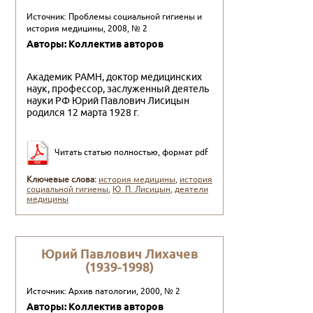
Источник: Проблемы социальной гигиены и
история медицины, 2008, № 2
Авторы: Коллектив авторов
Академик РАМН, доктор медицинских
наук, профес­сор, заслуженный деятель
науки РФ Юрий Павлович Ли­сицын
родился 12 марта 1928 г.
Читать статью полностью, формат pdf
Ключевые слова:
история медицины
,
история
социальной гигиены
,
Ю. П. Лисицын
,
деятели
медицины
Юрий Павлович Лихачев
(1939-1998)
Источник: Архив патологии, 2000, № 2
Авторы: Коллектив авторов