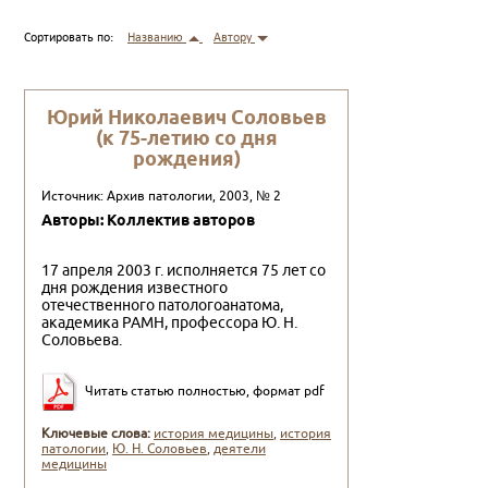
Сортировать по:
Названию
Автору
Юрий Николаевич Соловьев
(к 75-летию со дня
рождения)
Источник: Архив патологии, 2003, № 2
Авторы: Коллектив авторов
17 апреля 2003 г. исполняется 75 лет со
дня рождения известного
отечественного патологоанатома,
академика РАМН, профессора Ю. Н.
Соловьева.
Читать статью полностью, формат pdf
Ключевые слова:
история медицины
,
история
патологии
,
Ю. Н. Соловьев
,
деятели
медицины