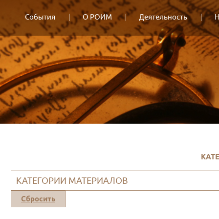
События
О РОИМ
Деятельность
Н
КАТ
КАТЕГОРИИ МАТЕРИАЛОВ
Сбросить