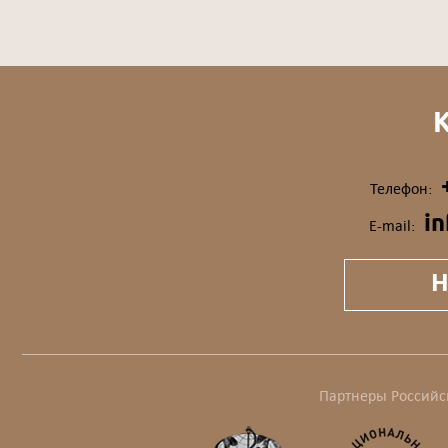
Телефон:
i
E-mail:
Н
Партнеры Российс