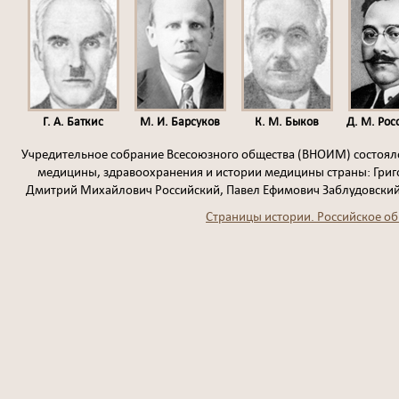
Г. А. Баткис
М. И. Барсуков
К. М. Быков
Д. М. Ро
Учредительное собрание Всесоюзного общества (ВНОИМ) состояло
медицины, здравоохранения и истории медицины страны: Григ
Дмитрий Михайлович Российский, Павел Ефимович Заблудовский,
Страницы истории. Российское об